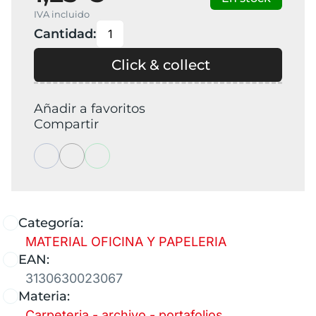
IVA incluido
Cantidad:
Click & collect
Añadir a favoritos
Compartir
Categoría:
MATERIAL OFICINA Y PAPELERIA
EAN:
3130630023067
Materia:
Carpeteria - archivo - portafolios