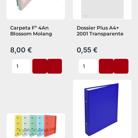
Carpeta Fº 4An
Dossier Plus A4+
Blossom Molang
2001 Transparente
8,00 €
0,55 €