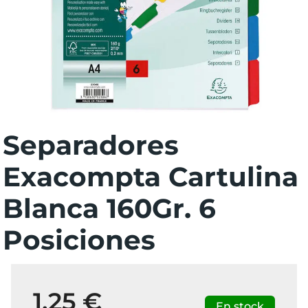
Separadores
Exacompta Cartulina
Blanca 160Gr. 6
Posiciones
1,25 €
En stock