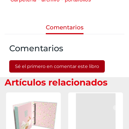
Comentarios
Comentarios
Sé el primero en comentar este libro
Artículos relacionados