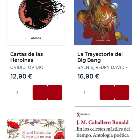
Cartas de las
La Trayectoria del
Heroínas
Big Bang
OVIDIO, OVIDIO
GALN E, REDRY DAVID -
12,90 €
16,90 €