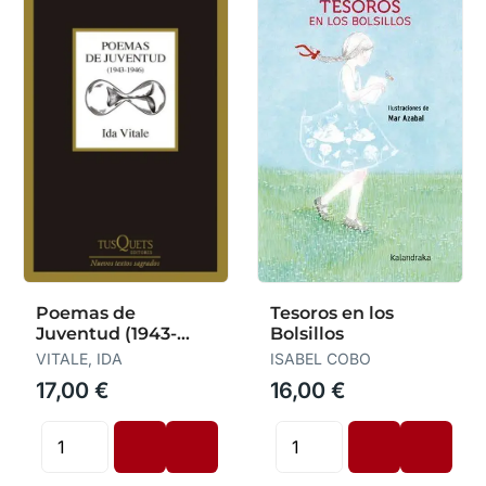
Poemas de
Tesoros en los
Juventud (1943-
Bolsillos
1946)
VITALE, IDA
ISABEL COBO
17,00 €
16,00 €