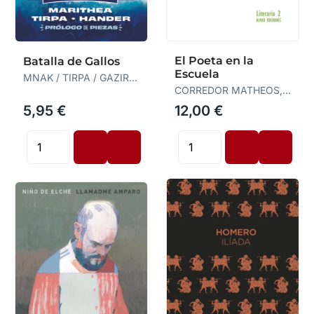
El Poeta en la
Batalla de Gallos
Escuela
MNAK / TIRPA / GAZIR /
MARITHEA / HANDER
CORREDOR MATHEOS,
JOSÉ
5,95 €
12,00 €