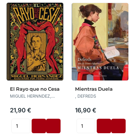
El Rayo que no Cesa
Mientras Duela
MIGUEL HERNNDEZ,
, DEFREDS
PEDRO OYARBIDE E
21,90 €
16,90 €