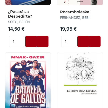
¿Pasarás a
Rocamboleska
Despedirte?
FERNÁNDEZ, BEBI
SOTO, BELÉN
14,50 €
19,95 €