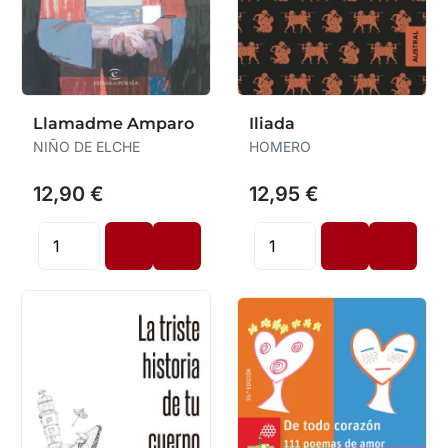
Llamadme Amparo
Iliada
NIÑO DE ELCHE
HOMERO
12,90 €
12,95 €