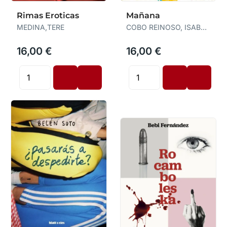
Rimas Eroticas
Mañana
MEDINA,TERE
COBO REINOSO, ISABEL
/ MARÍN, RAQUEL
16,00 €
16,00 €