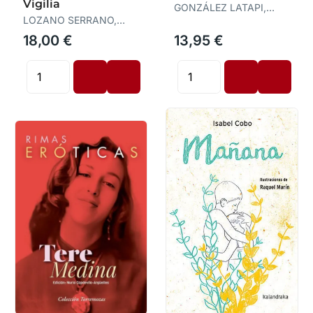
Vigilia
GONZÁLEZ LATAPI,
LOZANO SERRANO,
OLGA
NURIA
18,00 €
13,95 €