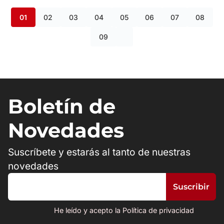
01
02
03
04
05
06
07
08
09
Boletín de
Novedades
Suscríbete y estarás al tanto de nuestras
novedades
He leído y acepto la Política de privacidad