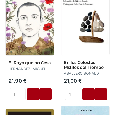
En los Celestes
El Rayo que no Cesa
Mstiles del Tiempo
HERNÁNDEZ, MIGUEL
ABALLERO BONALD,
JOS MANUEL ES
21,90 €
21,00 €