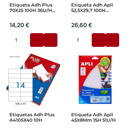
Etiqueta Adh Plus
Etiqueta Adh Apli
70X25 100H 36U/H
52,5X29,7 100H
3600Ud
40U/H
14,20 €
26,60 €
Etiquetas Adh Plus
Etiqueta Adh Apli
A4105X40 10H
45X8Mm 15H 51U/H