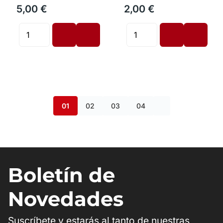
5,00 €
2,00 €
01
02
03
04
Boletín de
Novedades
Suscríbete y estarás al tanto de nuestras