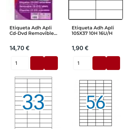
Etiqueta Adh Apli
Etiqueta Adh Apli
Cd-Dvd Removibles
105X37 10H 16U/H
25H 2U/H
14,70 €
1,90 €