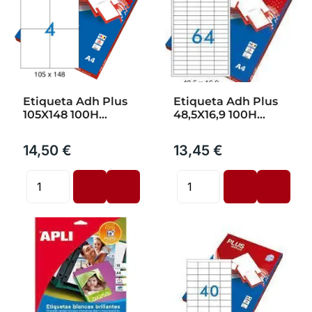
Etiqueta Adh Plus
Etiqueta Adh Plus
105X148 100H
48,5X16,9 100H
4Ud/H
64U/H 6400Ud
14,50 €
13,45 €