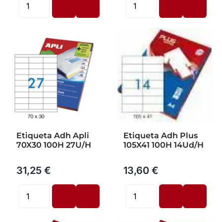
Etiqueta Adh Apli
Etiqueta Adh Plus
70X30 100H 27U/H
105X41 100H 14Ud/H
31,25 €
13,60 €