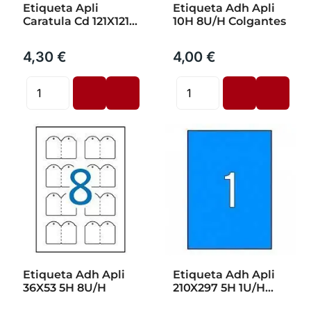
Etiqueta Apli
Etiqueta Adh Apli
Caratula Cd 121X121
10H 8U/H Colgantes
2H
4,30 €
4,00 €
Etiqueta Adh Apli
Etiqueta Adh Apli
36X53 5H 8U/H
210X297 5H 1U/H
Azul