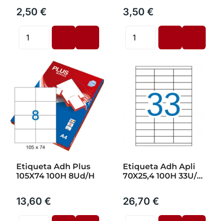
2,50 €
3,50 €
Etiqueta Adh Plus
Etiqueta Adh Apli
105X74 100H 8Ud/H
70X25,4 100H 33U/H
3300Ud
13,60 €
26,70 €