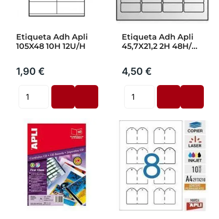
Etiqueta Adh Apli
Etiqueta Adh Apli
105X48 10H 12U/H
45,7X21,2 2H 48H/H
Plata Brillante
1,90 €
4,50 €