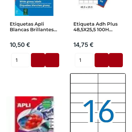
Etiquetas Apli
Etiqueta Adh Plus
Blancas Brillantes
48,5X25,5 100H
Fotos 10H
40U/H
199,6X289,1
10,50 €
14,75 €