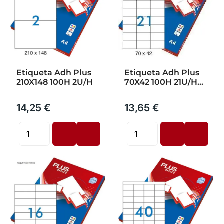
Etiqueta Adh Plus
Etiqueta Adh Plus
210X148 100H 2U/H
70X42 100H 21U/H
2100Ud
14,25 €
13,65 €