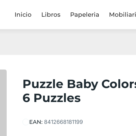
Inicio
Libros
Papeleria
Mobiliar
Puzzle Baby Color
6 Puzzles
EAN:
8412668181199