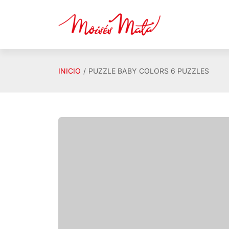
Saltar al contenido principal
INICIO
PUZZLE BABY COLORS 6 PUZZLES