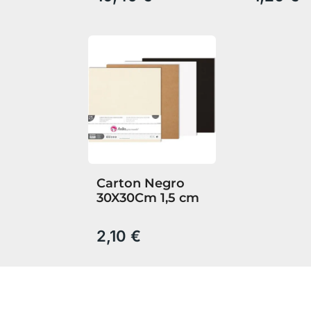
cm
Carton Negro
30X30Cm 1,5 cm
2,10 €