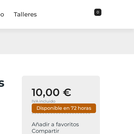
0
io
Talleres
s
10,00 €
IVA incluido
Disponible en 72 horas
Añadir a favoritos
Compartir