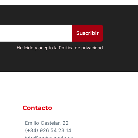
He leído y acepto la Política de privacidad
Contacto
e
Emilio Castelar, 22
(+34) 926 54 23 14
info@moisesmata.es