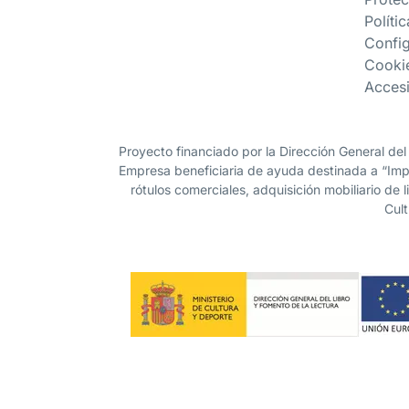
Políti
Confi
Cooki
Accesi
Proyecto financiado por la Dirección General del
Empresa beneficiaria de ayuda destinada a “Impu
rótulos comerciales, adquisición mobiliario de 
Cult