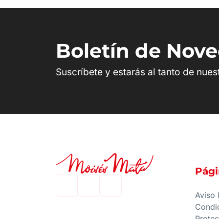
Boletín de Nov
Suscríbete y estarás al tanto de nue
Pági
Aviso 
Condi
Protec