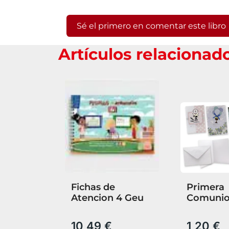
Sé el primero en comentar este libro
Artículos relacionad
Fichas de
Primera
Atencion 4 Geu
Comuni
Tarjeta
Felicitac
10,49 €
1,20 €