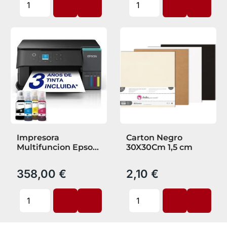
Impresora
Carton Negro
Multifuncion Epson
30X30Cm 1,5 cm
Ecotank Et 2950
Color
358,00 €
2,10 €