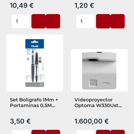
10,49 €
1,20 €
Set Boligrafo 1Mm +
Videoproyector
Portaminas 0,5Mm
Optoma W330Ust
Silver Milan
Tiro Ultra Corto
3,50 €
1.600,00 €