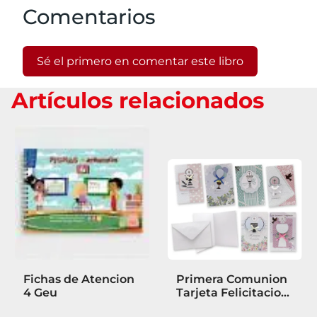
Comentarios
Sé el primero en comentar este libro
Artículos relacionados
Fichas de Atencion
Primera Comunion
4 Geu
Tarjeta Felicitacion
10X15 cm