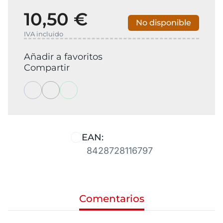
10,50 €
No disponible
IVA incluido
Añadir a favoritos
Compartir
EAN:
8428728116797
Comentarios