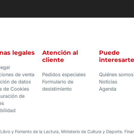
nas legales
Atención al
Puede
cliente
interesart
legal
ciones de venta
Pedidos especiales
Quiénes somos
ción de datos
Formulario de
Noticias
ca de Cookies
desistimiento
Agenda
guración de
es
bilidad
 Libro y Fomento de la Lectura, Ministerio de Cultura y Deporte. Fi