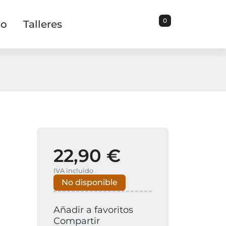
0
io
Talleres
22,90 €
IVA incluido
No disponible
Añadir a favoritos
Compartir