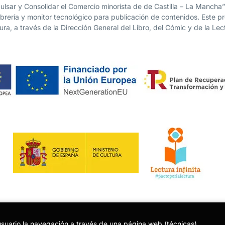
lsar y Consolidar el Comercio minorista de de Castilla – La Mancha
librería y monitor tecnológico para publicación de contenidos. Este 
ura, a través de la Dirección General del Libro, del Cómic y de la Lec
usuario la navegación a través de una página web (técnicas),