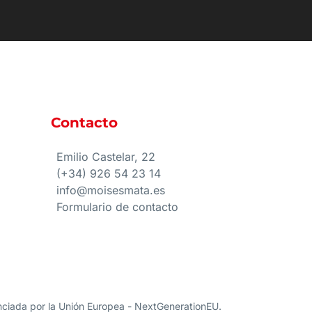
Contacto
e
Emilio Castelar, 22
(+34) 926 54 23 14
info@moisesmata.es
Formulario de contacto
nanciada por la Unión Europea - NextGenerationEU.