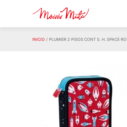
Saltar al contenido principal
INICIO
PLUMIER 2 PISOS CONT S. H. SPACE R