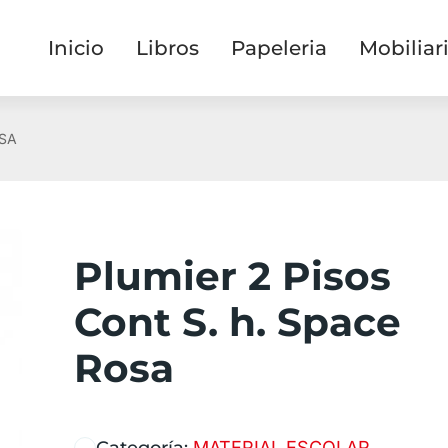
Inicio
Libros
Papeleria
Mobiliar
OSA
Plumier 2 Pisos
Cont S. h. Space
Rosa
Categoría:
MATERIAL ESCOLAR