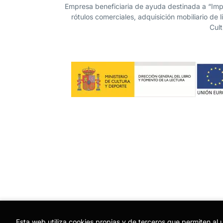
Empresa beneficiaria de ayuda destinada a “Impu
rótulos comerciales, adquisición mobiliario de 
Cult
Esta web utiliza cookies propias y de terceros que permiten al 