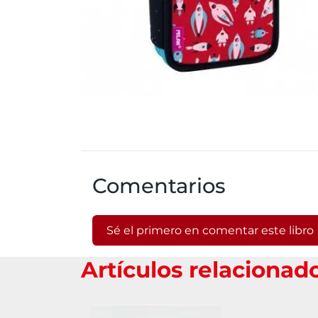
Comentarios
Sé el primero en comentar este libro
Artículos relacionad