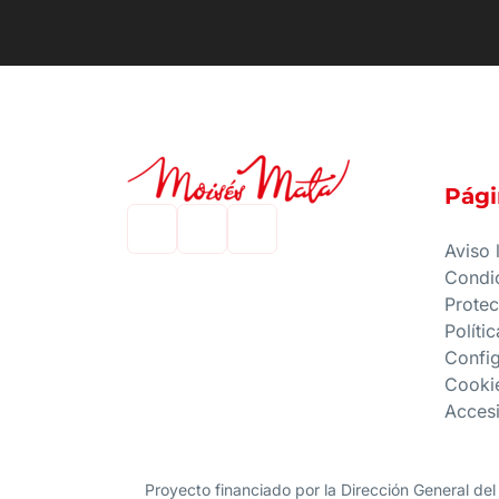
Pági
Aviso 
Condi
Protec
Políti
Confi
Cooki
Accesi
Proyecto financiado por la Dirección General del