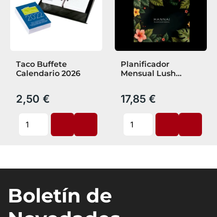
Taco Buffete
Planificador
Calendario 2026
Mensual Lush
Canopy Hannai
2,50 €
17,85 €
Boletín de