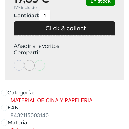
En stock
IVA incluido
Cantidad:
Click & collect
Añadir a favoritos
Compartir
Categoría:
MATERIAL OFICINA Y PAPELERIA
EAN:
8432115003140
Materia: