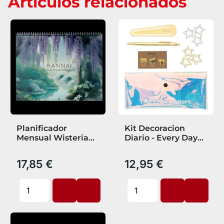
Artículos relacionados
Planificador
Kit Decoracion
Mensual Wisteria
Diario - Every Day
Dreams Hannai
Matters
17,85 €
12,95 €