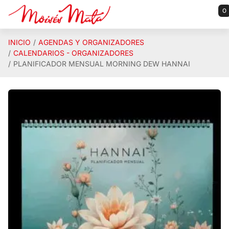
Saltar al contenido principal
0
INICIO
AGENDAS Y ORGANIZADORES
CALENDARIOS - ORGANIZADORES
PLANIFICADOR MENSUAL MORNING DEW HANNAI