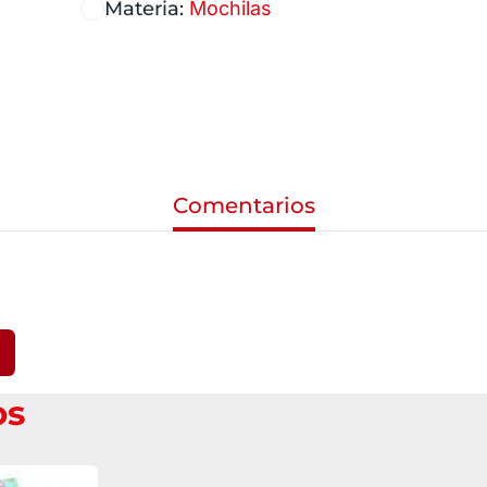
Materia:
Mochilas
Comentarios
os