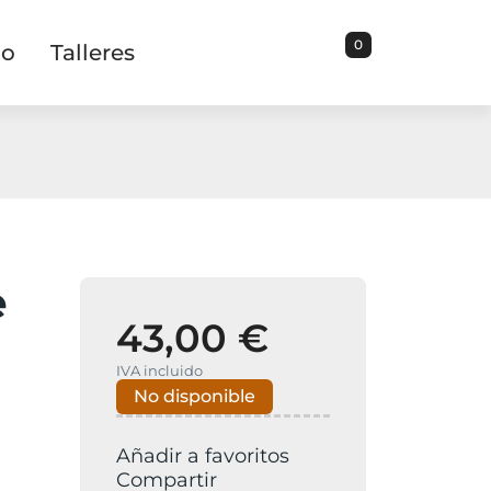
0
io
Talleres
e
43,00 €
IVA incluido
No disponible
Añadir a favoritos
Compartir