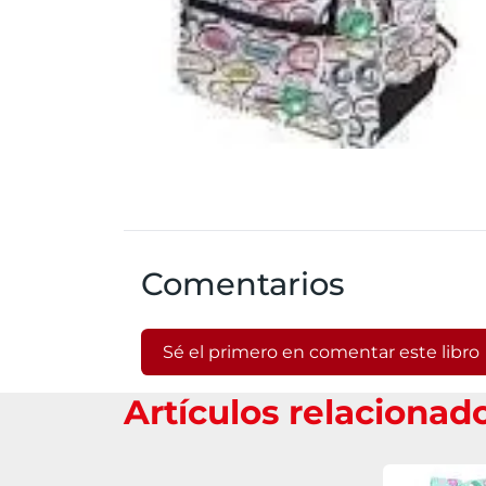
Comentarios
Sé el primero en comentar este libro
Artículos relacionad