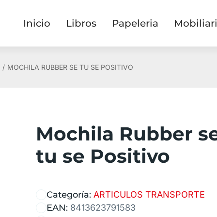
Inicio
Libros
Papeleria
Mobiliar
MOCHILA RUBBER SE TU SE POSITIVO
Mochila Rubber s
tu se Positivo
Categoría:
ARTICULOS TRANSPORTE
EAN:
8413623791583