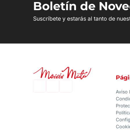
Boletín de Nov
Suscríbete y estarás al tanto de nue
Pági
Aviso 
Condi
Protec
Políti
Confi
Cooki