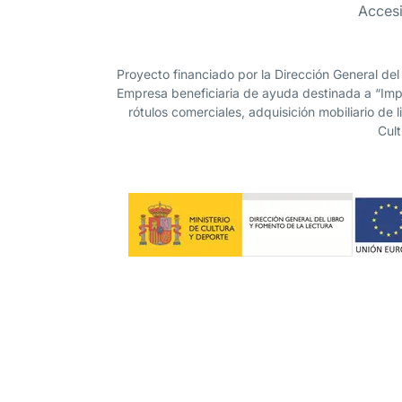
Accesi
Proyecto financiado por la Dirección General del
Empresa beneficiaria de ayuda destinada a “Impu
rótulos comerciales, adquisición mobiliario de 
Cult