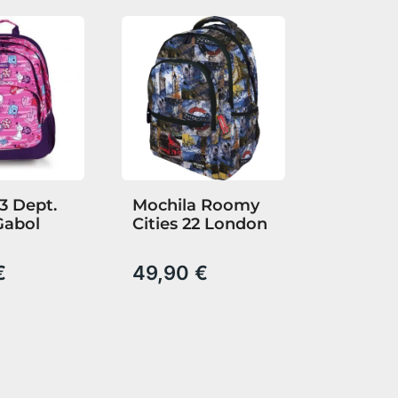
3 Dept.
Mochila Roomy
Gabol
Cities 22 London
€
49,90 €