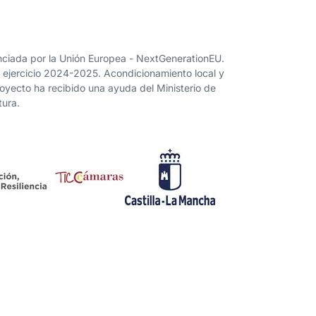
nanciada por la Unión Europea - NextGenerationEU.
” ejercicio 2024-2025. Acondicionamiento local y
proyecto ha recibido una ayuda del Ministerio de
tura.