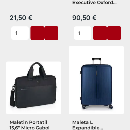
Executive Oxford
Beige
21,50 €
90,50 €
Maletin Portatil
Maleta L
15,6" Micro Gabol
Expandible