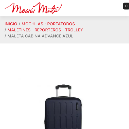
Saltar al contenido principal
0
INICIO
MOCHILAS - PORTATODOS
MALETINES - REPORTEROS - TROLLEY
MALETA CABINA ADVANCE AZUL