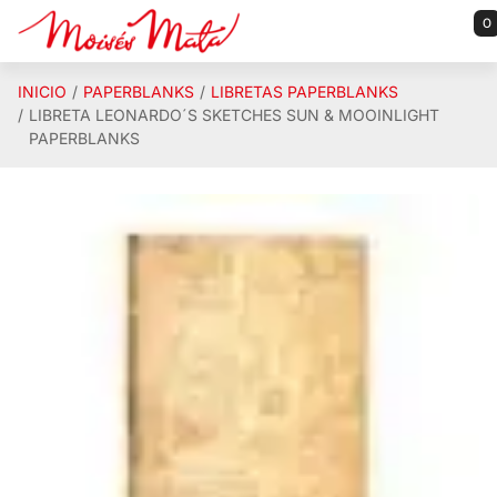
Saltar al contenido principal
0
INICIO
PAPERBLANKS
LIBRETAS PAPERBLANKS
LIBRETA LEONARDO´S SKETCHES SUN & MOOINLIGHT
PAPERBLANKS