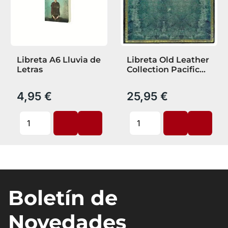
Libreta A6 Lluvia de
Libreta Old Leather
Letras
Collection Pacific
Blue Utra Lined
4,95 €
25,95 €
Boletín de
Novedades