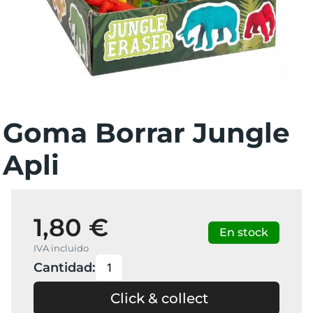
Goma Borrar Jungle
Apli
1,80 €
En stock
IVA incluido
Cantidad:
Click & collect