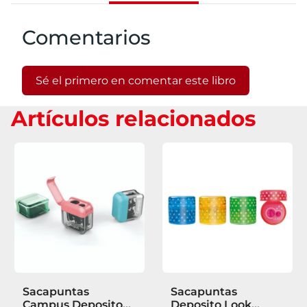
Comentarios
Sé el primero en comentar este libro
Artículos relacionados
Sacapuntas
Sacapuntas
Campus Deposito
Deposito Look