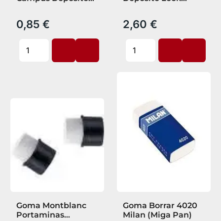
Doble
Milan
0,85 €
2,60 €
Goma Montblanc
Goma Borrar 4020
Portaminas
Milan (Miga Pan)