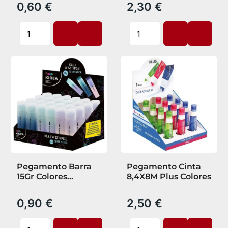
0,60 €
2,30 €
Pegamento Barra
Pegamento Cinta
15Gr Colores
8,4X8M Plus Colores
Surtidos Degradado
0,90 €
2,50 €