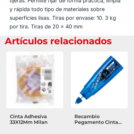
tijeras. Permite fijar de forma práctica, limpia
y rápida todo tipo de materiales sobre
superficies lisas. Tiras por envase: 10. 3 kg
por tira. Tiras de 20 x 40 mm
Artículos relacionados
Cinta Adhesiva
Recambio
33X12Mm Milan
Pegamento Cinta
Plus 8,4Mmx8M
Azul