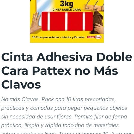
Cinta Adhesiva Doble
Cara Pattex no Más
Clavos
No más Clavos. Pack con 10 tiras precortadas,
prácticas y cómodas para pegar pequeños objetos
sin necesidad de usar tijeras. Permite fijar de forma
práctica, limpia y rápida todo tipo de materiales
sobre superficies lisas. Tiras por envase: 10. 3 kg por