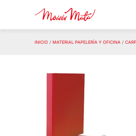
Saltar al contenido principal
INICIO
MATERIAL PAPELERÍA Y OFICINA
CARP