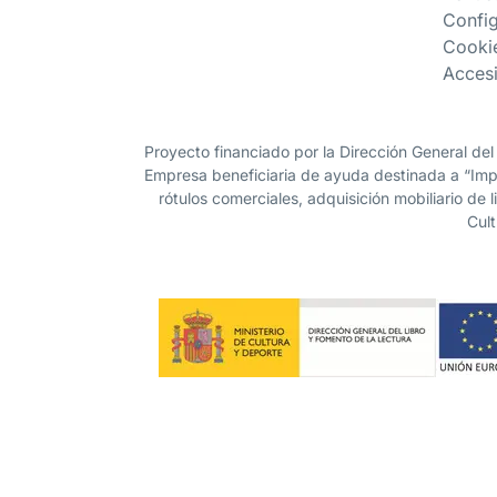
Confi
Cooki
Accesi
Proyecto financiado por la Dirección General del
Empresa beneficiaria de ayuda destinada a “Impu
rótulos comerciales, adquisición mobiliario de 
Cult