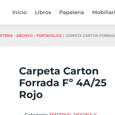
Inicio
Libros
Papeleria
Mobiliar
ETERIA - ARCHIVO - PORTAFOLIOS
CARPETA CARTON FORRADA
Carpeta Carton
Forrada Fº 4A/25
Rojo
Categoría:
MATERIAL OFICINA Y