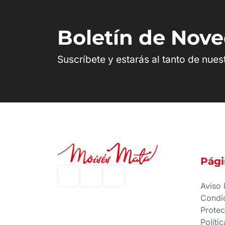
Boletín de Nov
Suscríbete y estarás al tanto de nue
Pági
Aviso 
Condi
Protec
Políti