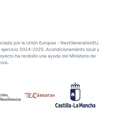
nanciada por la Unión Europea - NextGenerationEU.
” ejercicio 2024-2025. Acondicionamiento local y
proyecto ha recibido una ayuda del Ministerio de
tura.