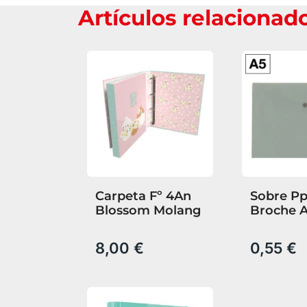
Artículos relacionad
Carpeta Fº 4An
Sobre Pp
Blossom Molang
Broche 
Gris Man
8,00 €
0,55 €