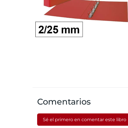
Comentarios
Sé el primero en comentar este libro