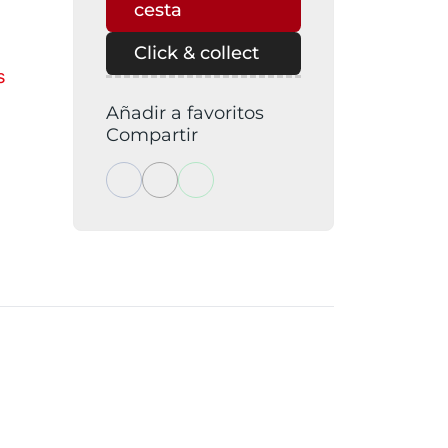
cesta
Click & collect
s
Añadir a favoritos
Compartir