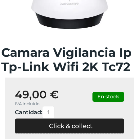
Camara Vigilancia Ip
Tp-Link Wifi 2K Tc72
49,00 €
En stock
IVA incluido
Cantidad:
Click & collect