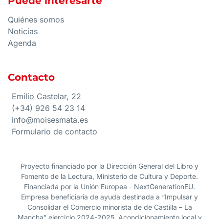
Puede interesarte
Quiénes somos
Noticias
Agenda
Contacto
Emilio Castelar, 22
(+34) 926 54 23 14
info@moisesmata.es
Formulario de contacto
Proyecto financiado por la Dirección General del Libro y
Fomento de la Lectura, Ministerio de Cultura y Deporte.
Financiada por la Unión Europea - NextGenerationEU.
Empresa beneficiaria de ayuda destinada a “Impulsar y
Consolidar el Comercio minorista de de Castilla – La
Mancha” ejercicio 2024-2025. Acondicionamiento local y