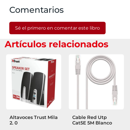
Comentarios
Sé el primero en comentar este libro
Artículos relacionados
Altavoces Trust Mila
Cable Red Utp
2. 0
Cat5E 5M Blanco