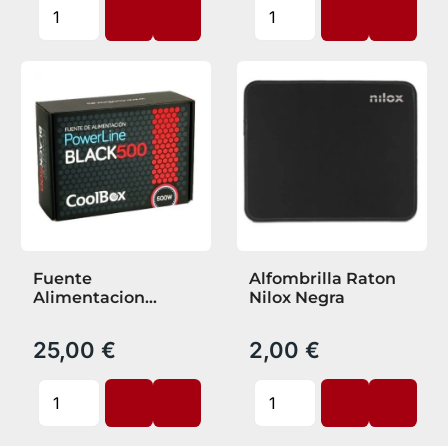
Fuente
Alfombrilla Raton
Alimentacion
Nilox Negra
Coolbox Black500
Powerline
25,00 €
2,00 €