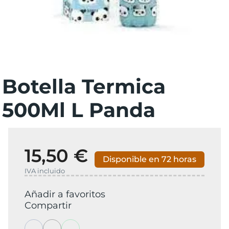
Botella Termica
500Ml L Panda
15,50 €
Disponible en 72 horas
IVA incluido
Añadir a favoritos
Compartir