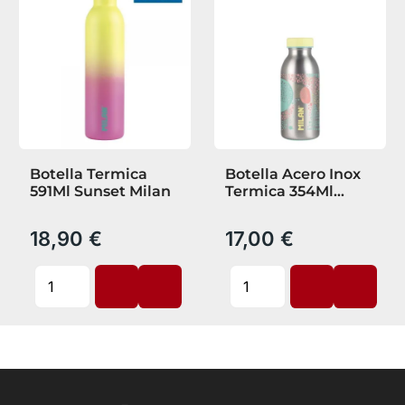
Botella Termica
Botella Acero Inox
591Ml Sunset Milan
Termica 354Ml
Silver Amarillo
18,90 €
17,00 €