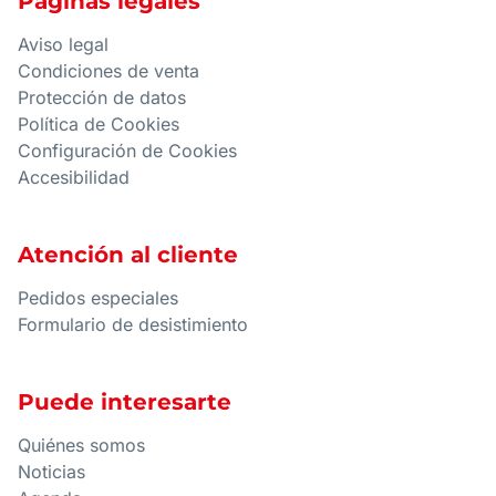
Páginas legales
Aviso legal
Condiciones de venta
Protección de datos
Política de Cookies
Configuración de Cookies
Accesibilidad
Atención al cliente
Pedidos especiales
Formulario de desistimiento
Puede interesarte
Quiénes somos
Noticias