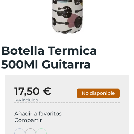
Botella Termica
500Ml Guitarra
17,50 €
No disponible
IVA incluido
Añadir a favoritos
Compartir