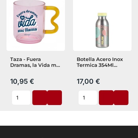
Taza - Fuera
Botella Acero Inox
Dramas, la Vida me
Termica 354Ml
Llama
Silver Amarillo
10,95 €
17,00 €