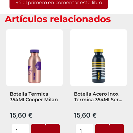
Sé el primero en comentar este libro
Artículos relacionados
Botella Termica
Botella Acero Inox
354Ml Cooper Milan
Termica 354Ml Serie
Especial Swims
Milan
15,60 €
15,60 €