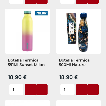
Botella Termica
Botella Termica
591Ml Sunset Milan
500Ml Nature
18,90 €
18,90 €