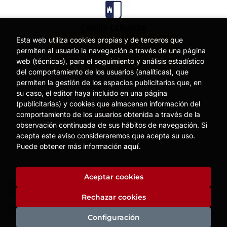
Esta web utiliza cookies propias y de terceros que
permiten al usuario la navegación a través de una página
web (técnicas), para el seguimiento y análisis estadístico
del comportamiento de los usuarios (analíticas), que
permiten la gestión de los espacios publicitarios que, en
su caso, el editor haya incluido en una página
(publicitarias) y cookies que almacenan información del
comportamiento de los usuarios obtenida a través de la
observación continuada de sus hábitos de navegación. Si
acepta este aviso consideraremos que acepta su uso.
Puede obtener más información
aquí
.
Aceptar cookies
2026 ©
MOISES MATA
. Todos los Derechos Reservados |
Trevenque Group
Rechazar cookies
Configuración