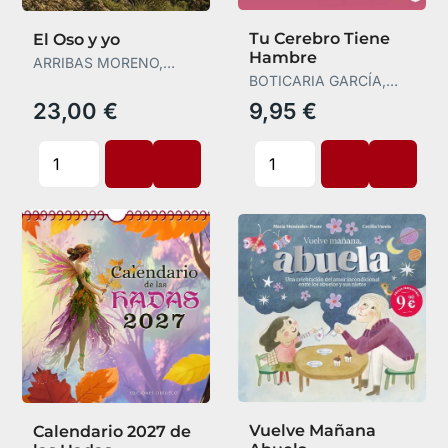
Tu Cerebro Tiene
El Oso y yo
Hambre
ARRIBAS MORENO,
ÁLVARO
BOTICARIA GARCÍA,
BOTICARIA GARCÍA
23,00 €
9,95 €
Vuelve Mañana
Calendario 2027 de