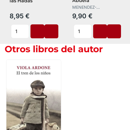
Abuela
las Hadas
MENENDEZ-
PONTE,MARIA
8,95 €
9,90 €
Otros libros del autor