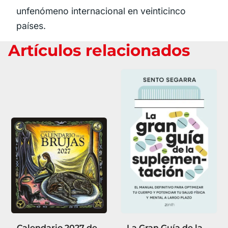
unfenómeno internacional en veinticinco
países.
Artículos relacionados
Calendario 2027 de
La Gran Guía de la