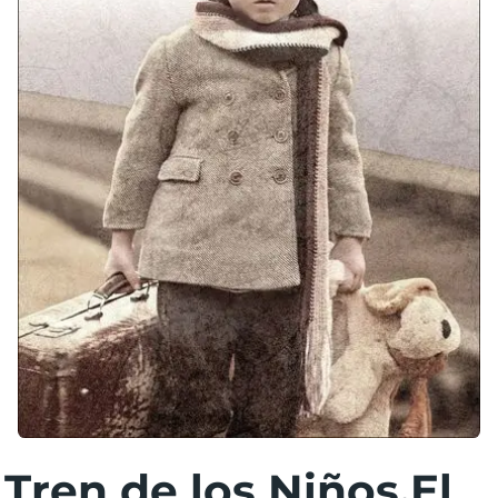
Tren de los Niños,El