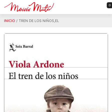
Saltar al contenido principal
0
INICIO
TREN DE LOS NIÑOS,EL