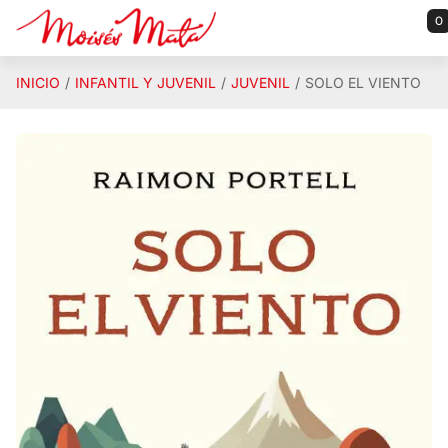
Saltar al contenido principal
0
INICIO
INFANTIL Y JUVENIL
JUVENIL
SOLO EL VIENTO