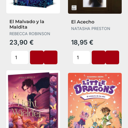
El Malvado y la
El Acecho
Maldita
NATASHA PRESTON
REBECCA ROBINSON
23,90 €
18,95 €