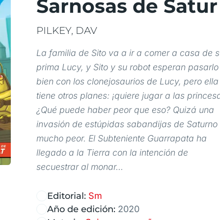
Sarnosas de Satur
PILKEY, DAV
La familia de Sito va a ir a comer a casa de 
prima Lucy, y Sito y su robot esperan pasarlo
bien con los clonejosaurios de Lucy, pero ella
tiene otros planes: ¡quiere jugar a las princes
¿Qué puede haber peor que eso? Quizá una
invasión de estúpidas sabandijas de Saturno
mucho peor. El Subteniente Guarrapata ha
llegado a la Tierra con la intención de
secuestrar al monar...
Editorial:
Sm
Año de edición:
2020