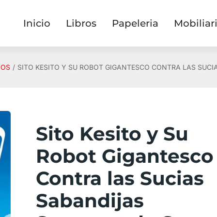
Inicio
Libros
Papeleria
Mobiliar
ÑOS
SITO KESITO Y SU ROBOT GIGANTESCO CONTRA LAS SUCI
Sito Kesito y Su
Robot Gigantesco
Contra las Sucias
Sabandijas