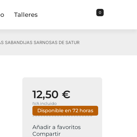
0
io
Talleres
AS SABANDIJAS SARNOSAS DE SATUR
12,50 €
IVA incluido
Disponible en 72 horas
Añadir a favoritos
Compartir