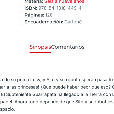
Materia:
Seis a nueve años
ISBN:
978-84-1318-449-4
Páginas:
128
Encuadernación:
Cartoné
Sinopsis
Comentarios
asa de su prima Lucy, y Sito y su robot esperan pasarlo
jugar a las princesas! ¿Qué puede haber peor que eso? 
El Subteniente Guarrapata ha llegado a la Tierra con l
e papel. Ahora todo depende de que Sito y su robot les
spacio.