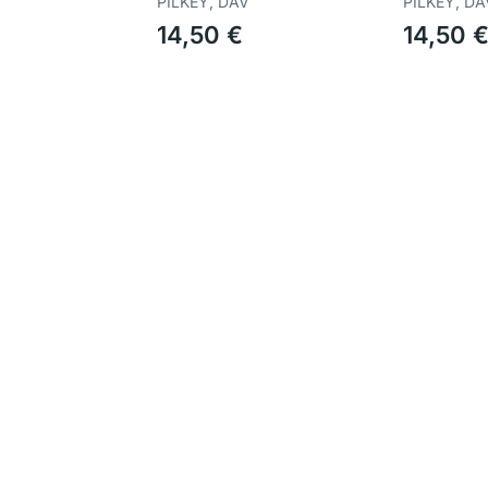
V
PILKEY, DAV
PILKEY, DA
14,50 €
14,50 