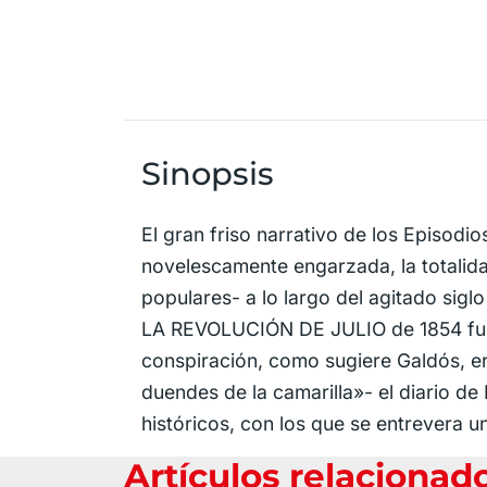
Sinopsis
El gran friso narrativo de los Episodi
novelescamente engarzada, la totalidad
populares- a lo largo del agitado siglo
LA REVOLUCIÓN DE JULIO de 1854 fue el
conspiración, como sugiere Galdós, er
duendes de la camarilla»- el diario 
históricos, con los que se entrevera u
Artículos relacionad