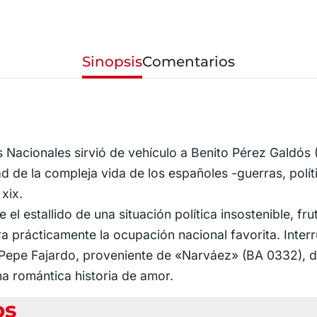
Sinopsis
Comentarios
os Nacionales sirvió de vehículo a Benito Pérez Galdós 
 de la compleja vida de los españoles -guerras, políti
 xix.
 estallido de una situación política insostenible, fru
a prácticamente la ocupación nacional favorita. Interr
de Pepe Fajardo, proveniente de «Narváez» (BA 0332),
na romántica historia de amor.
os