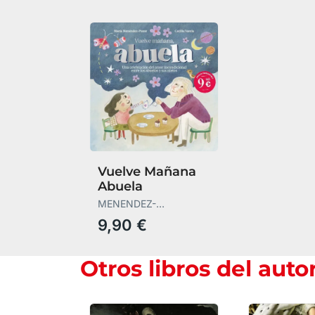
Vuelve Mañana
Abuela
MENENDEZ-
PONTE,MARIA
9,90 €
Otros libros del auto