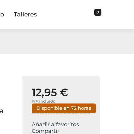
0
io
Talleres
12,95 €
IVA incluido
Disponible en 72 horas
a
Añadir a favoritos
Compartir