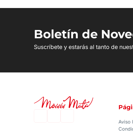
Boletín de Nov
Suscríbete y estarás al tanto de nue
Pági
Aviso 
Condi