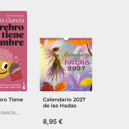
bro Tiene
Calendario 2027
de las Hadas
 GARCÍA,
 GARCÍA
8,95 €