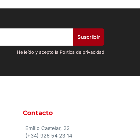
He leído y acepto la Política de privacidad
Contacto
e
Emilio Castelar, 22
(+34) 926 54 23 14