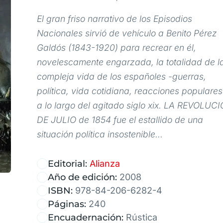
El gran friso narrativo de los Episodios
Nacionales sirvió de vehículo a Benito Pérez
Galdós (1843-1920) para recrear en él,
novelescamente engarzada, la totalidad de l
compleja vida de los españoles -guerras,
política, vida cotidiana, reacciones populares
a lo largo del agitado siglo xix. LA REVOLUC
DE JULIO de 1854 fue el estallido de una
situación política insostenible...
Editorial:
Alianza
Año de edición:
2008
ISBN:
978-84-206-6282-4
Páginas:
240
Encuadernación:
Rústica