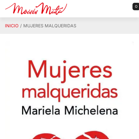
Saltar al contenido principal
0
INICIO
MUJERES MALQUERIDAS