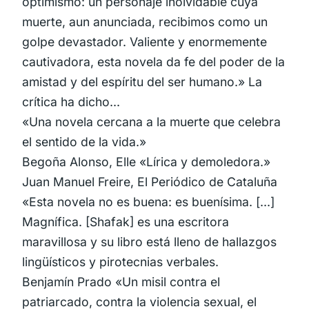
optimismo: un personaje inolvidable cuya
muerte, aun anunciada, recibimos como un
golpe devastador. Valiente y enormemente
cautivadora, esta novela da fe del poder de la
amistad y del espíritu del ser humano.» La
crítica ha dicho...
«Una novela cercana a la muerte que celebra
el sentido de la vida.»
Begoña Alonso, Elle «Lírica y demoledora.»
Juan Manuel Freire, El Periódico de Cataluña
«Esta novela no es buena: es buenísima. [...]
Magnífica. [Shafak] es una escritora
maravillosa y su libro está lleno de hallazgos
lingüísticos y pirotecnias verbales.
Benjamín Prado «Un misil contra el
patriarcado, contra la violencia sexual, el