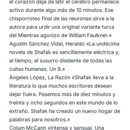
el corazón deja de latir el cerebro permanece
activo durante algo más de 10 minutos. Ese
chisporroteo final de las neuronas sirve a la
autora para urdir una original variante turca
del Mientras agonizo de William Faulkner.»
Agustín Sánchez Vidal, Heraldo «La undécima
novela de Shafak es sencillamente eléctrica y,
al tiempo, el susurro disidente de todas las
cuitas humanas. Un 9.»
Ángeles López, La Razón «Shafak lleva a la
literatura lo que muchos escritores desean
dejar fuera. Pasemos más de diez minutos y
treinta y ocho segundos en este mundo de lo
extraño. Shafak ha creado un nuevo hogar de
palabras para nosotros.»
Colum McCann «Intensa y sensual. Una