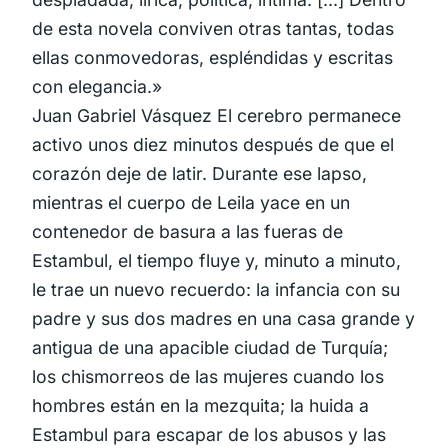
de esta novela conviven otras tantas, todas
ellas conmovedoras, espléndidas y escritas
con elegancia.»
Juan Gabriel Vásquez El cerebro permanece
activo unos diez minutos después de que el
corazón deje de latir. Durante ese lapso,
mientras el cuerpo de Leila yace en un
contenedor de basura a las fueras de
Estambul, el tiempo fluye y, minuto a minuto,
le trae un nuevo recuerdo: la infancia con su
padre y sus dos madres en una casa grande y
antigua de una apacible ciudad de Turquía;
los chismorreos de las mujeres cuando los
hombres están en la mezquita; la huida a
Estambul para escapar de los abusos y las