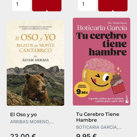
Tu Cerebro Tiene
El Oso y yo
Hambre
ARRIBAS MORENO,
ÁLVARO
BOTICARIA GARCÍA,
BOTICARIA GARCÍA
23,00 €
9,95 €