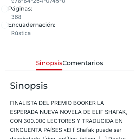
978-84-264-0745-0
Páginas:
368
Encuadernación:
Rústica
Sinopsis
Comentarios
Sinopsis
FINALISTA DEL PREMIO BOOKER LA
ESPERADA NUEVA NOVELA DE ELIF SHAFAK,
CON 300.000 LECTORES Y TRADUCIDA EN
CINCUENTA PAÍSES «Elif Shafak puede ser
despiadada, lírica, política, íntima. [...] Dentro