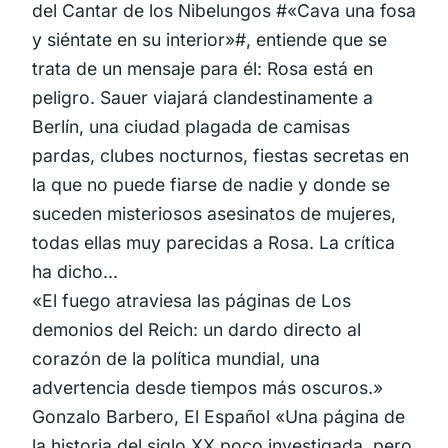
del Cantar de los Nibelungos #«Cava una fosa
y siéntate en su interior»#, entiende que se
trata de un mensaje para él: Rosa está en
peligro. Sauer viajará clandestinamente a
Berlín, una ciudad plagada de camisas
pardas, clubes nocturnos, fiestas secretas en
la que no puede fiarse de nadie y donde se
suceden misteriosos asesinatos de mujeres,
todas ellas muy parecidas a Rosa. La crítica
ha dicho...
«El fuego atraviesa las páginas de Los
demonios del Reich: un dardo directo al
corazón de la política mundial, una
advertencia desde tiempos más oscuros.»
Gonzalo Barbero, El Español «Una página de
la historia del siglo XX poco investigada, pero