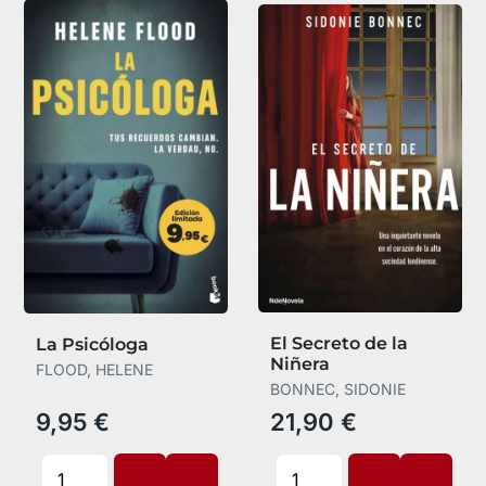
El Secreto de la
La Psicóloga
Niñera
FLOOD, HELENE
BONNEC, SIDONIE
9,95 €
21,90 €