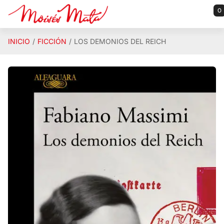
Saltar al contenido principal
0
INICIO
FICCIÓN
LOS DEMONIOS DEL REICH