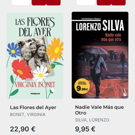
Nadie Vale Más que
Las Flores del Ayer
Otro
BONET, VIRGINIA
SILVA, LORENZO
22,90 €
9,95 €