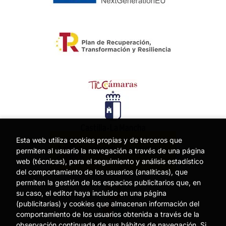
Esta web utiliza cookies propias y de terceros que
permiten al usuario la navegación a través de una página
web (técnicas), para el seguimiento y análisis estadístico
del comportamiento de los usuarios (analíticas), que
permiten la gestión de los espacios publicitarios que, en
su caso, el editor haya incluido en una página
(publicitarias) y cookies que almacenan información del
comportamiento de los usuarios obtenida a través de la
observación continuada de sus hábitos de navegación. Si