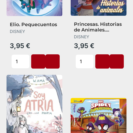
Princesas. Historias
Elio. Pequecuentos
de Animales.
DISNEY
Pequecuentos
DISNEY
3,95 €
3,95 €