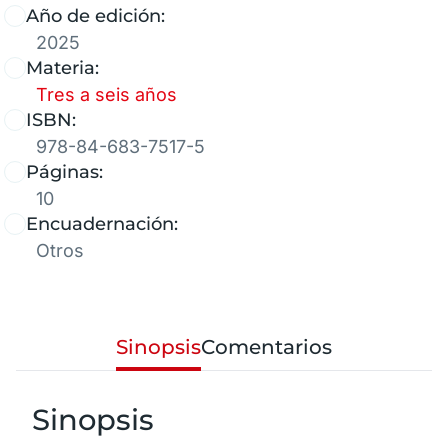
Año de edición:
2025
Materia:
Tres a seis años
ISBN:
978-84-683-7517-5
Páginas:
10
Encuadernación:
Otros
Sinopsis
Comentarios
Sinopsis