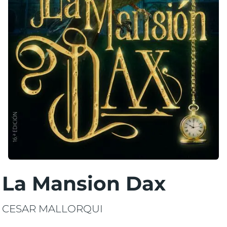
La Mansion Dax
CESAR MALLORQUI