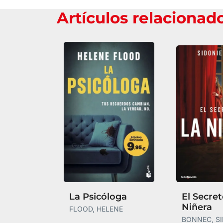
Artículos relacionad
La Psicóloga
El Secret
Niñera
FLOOD, HELENE
BONNEC, S