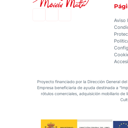
Pági
Aviso 
Condi
Protec
Políti
Confi
Cooki
Accesi
Proyecto financiado por la Dirección General del
Empresa beneficiaria de ayuda destinada a “Impu
rótulos comerciales, adquisición mobiliario de 
Cult