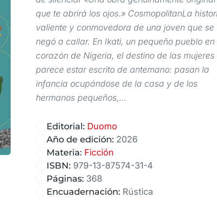
que te abrirá los ojos.» CosmopolitanLa histor
valiente y conmovedora de una joven que se
negó a callar. En Ikati, un pequeño pueblo en 
corazón de Nigeria, el destino de las mujeres
parece estar escrito de antemano: pasan la
infancia ocupándose de la casa y de los
hermanos pequeños,...
Editorial:
Duomo
Año de edición:
2026
Materia:
Ficción
ISBN:
979-13-87574-31-4
Páginas:
368
Encuadernación:
Rústica