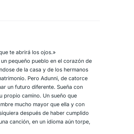
ue te abrirá los ojos.»
i, un pequeño pueblo en el corazón de
pándose de la casa y de los hermanos
matrimonio. Pero Adunni, de catorce
nar un futuro diferente. Sueña con
su propio camino. Un sueño que
hombre mucho mayor que ella y con
i siquiera después de haber cumplido
 una canción, en un idioma aún torpe,