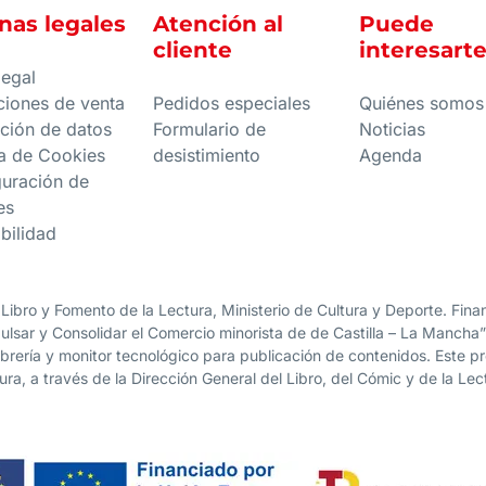
nas legales
Atención al
Puede
cliente
interesart
legal
ciones de venta
Pedidos especiales
Quiénes somos
ción de datos
Formulario de
Noticias
ca de Cookies
desistimiento
Agenda
guración de
es
bilidad
 Libro y Fomento de la Lectura, Ministerio de Cultura y Deporte. Fi
lsar y Consolidar el Comercio minorista de de Castilla – La Mancha
librería y monitor tecnológico para publicación de contenidos. Este 
ura, a través de la Dirección General del Libro, del Cómic y de la Lec