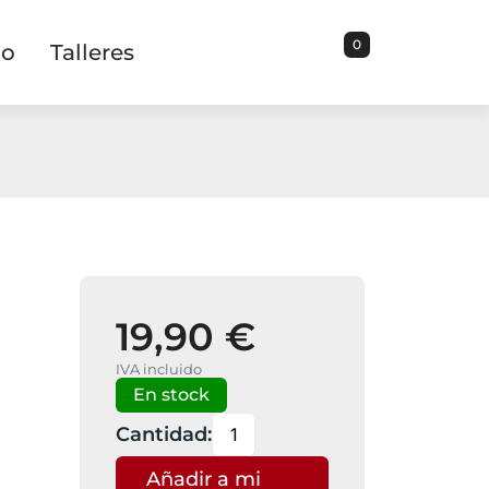
0
io
Talleres
19,90 €
IVA incluido
En stock
Cantidad:
Añadir a mi