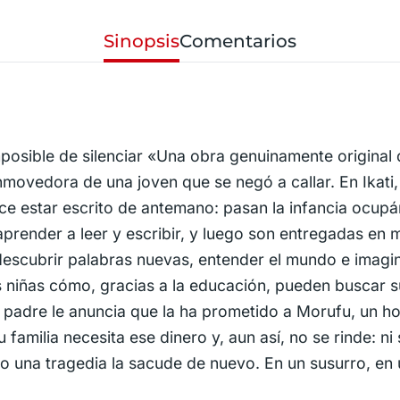
Sinopsis
Comentarios
mposible de silenciar «Una obra genuinamente original q
nmovedora de una joven que se negó a callar. En Ikat
rece estar escrito de antemano: pasan la infancia ocu
aprender a leer y escribir, y luego son entregadas en 
, descubrir palabras nuevas, entender el mundo e imagi
as niñas cómo, gracias a la educación, pueden buscar 
padre le anuncia que la ha prometido a Morufu, un 
familia necesita ese dinero y, aun así, no se rinde: n
do una tragedia la sacude de nuevo. En un susurro, en