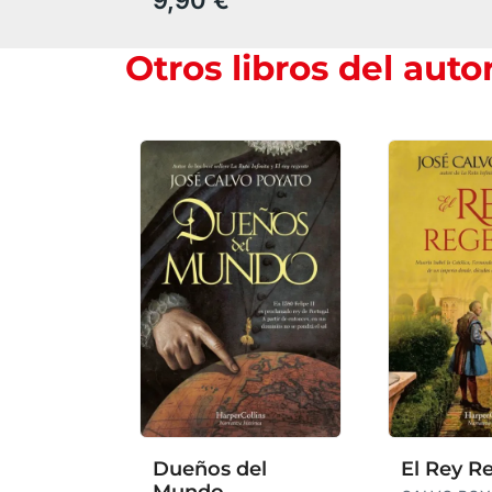
Otros libros del auto
Dueños del
El Rey R
Mundo