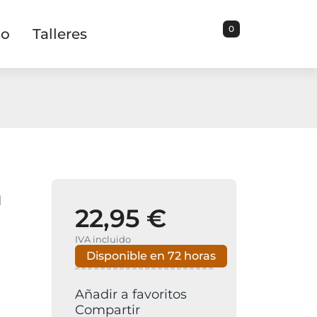
0
io
Talleres
a
22,95 €
IVA incluido
Disponible en 72 horas
Añadir a favoritos
Compartir