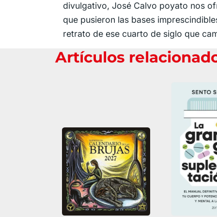
divulgativo, José Calvo poyato nos o
que pusieron las bases imprescindibl
retrato de ese cuarto de siglo que ca
Artículos relacionad