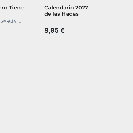
bro Tiene
Calendario 2027
de las Hadas
 GARCÍA,
 GARCÍA
8,95 €