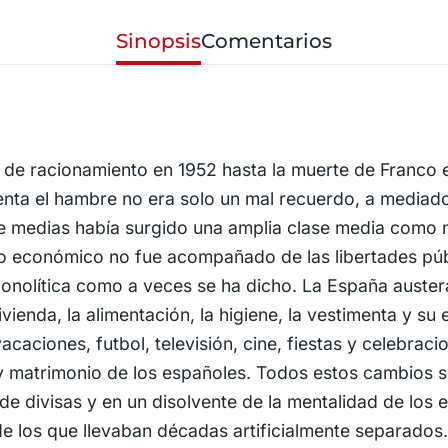
Sinopsis
Comentarios
s de racionamiento en 1952 hasta la muerte de Franco 
enta el hambre no era solo un mal recuerdo, a mediados
e medias había surgido una amplia clase media como n
 económico no fue acompañado de las libertades públ
monolítica como a veces se ha dicho. La España auster
ivienda, la alimentación, la higiene, la vestimenta y s
caciones, futbol, televisión, cine, fiestas y celebraci
y matrimonio de los españoles. Todos estos cambios s
de divisas y en un disolvente de la mentalidad de los
e los que llevaban décadas artificialmente separados. 