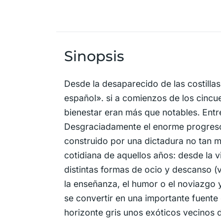
Sinopsis
Desde la desaparecido de las costilla
español». si a comienzos de los cincu
bienestar eran más que notables. Entr
Desgraciadamente el enorme progreso
construido por una dictadura no tan 
cotidiana de aquellos años: desde la v
distintas formas de ocio y descanso (va
la enseñanza, el humor o el noviazgo 
se convertir en una importante fuente 
horizonte gris unos exóticos vecinos d