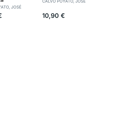
CALVO POYATO, JOSÉ
ATO, JOSÉ
€
10,90 €