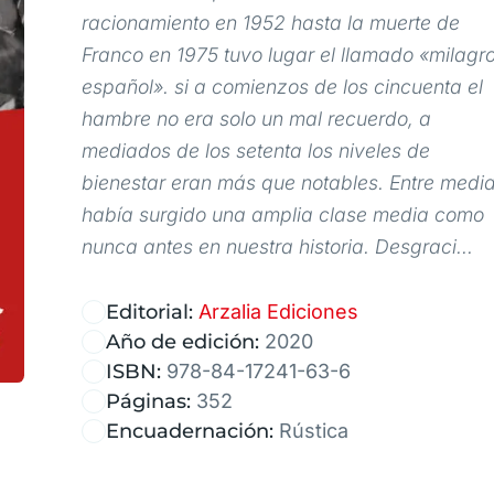
racionamiento en 1952 hasta la muerte de
Franco en 1975 tuvo lugar el llamado «milagr
español». si a comienzos de los cincuenta el
hambre no era solo un mal recuerdo, a
mediados de los setenta los niveles de
bienestar eran más que notables. Entre medi
había surgido una amplia clase media como
nunca antes en nuestra historia. Desgraci...
Editorial:
Arzalia Ediciones
Año de edición:
2020
ISBN:
978-84-17241-63-6
Páginas:
352
Encuadernación:
Rústica