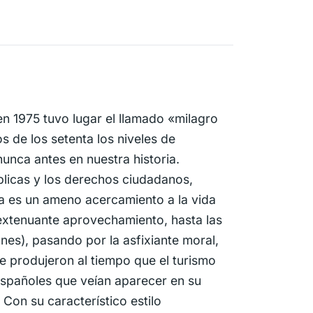
en 1975 tuvo lugar el llamado «milagro
 de los setenta los niveles de
unca antes en nuestra historia.
icas y los derechos ciudadanos,
a es un ameno acercamiento a la vida
u extenuante aprovechamiento, hasta las
ones), pasando por la asfixiante moral,
e produjeron al tiempo que el turismo
 españoles que veían aparecer en su
Con su característico estilo