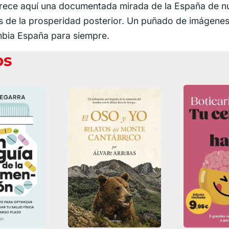
frece aquí una documentada mirada de la España de nu
es de la prosperidad posterior. Un puñado de imágen
mbia España para siempre.
os