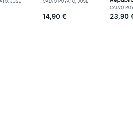
ATO, JOSÉ
CALVO POYATO, JOSÉ
CALVO POY
€
14,90 €
23,90 