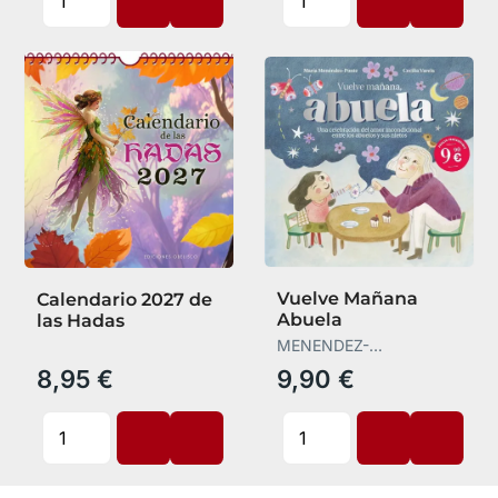
Vuelve Mañana
Calendario 2027 de
Abuela
las Hadas
MENENDEZ-
PONTE,MARIA
8,95 €
9,90 €