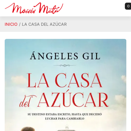
Saltar al contenido principal
0
INICIO
LA CASA DEL AZÚCAR