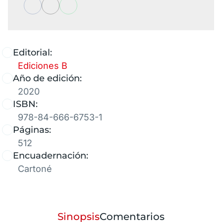
Editorial:
Ediciones B
Año de edición:
2020
ISBN:
978-84-666-6753-1
Páginas:
512
Encuadernación:
Cartoné
Sinopsis
Comentarios