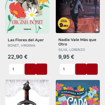
Nadie Vale Más que
Las Flores del Ayer
Otro
BONET, VIRGINIA
SILVA, LORENZO
22,90 €
9,95 €