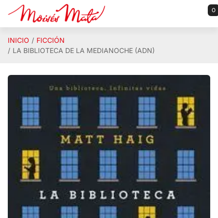
Saltar al contenido principal
0
INICIO
FICCIÓN
LA BIBLIOTECA DE LA MEDIANOCHE (ADN)