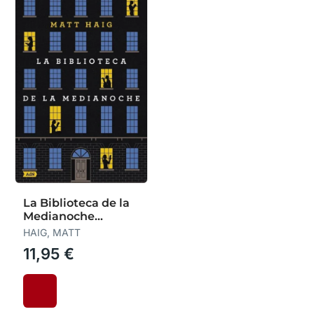
La Biblioteca de la
Medianoche
(Bolsillo)
HAIG, MATT
11,95 €