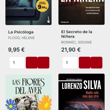
El Secreto de la
La Psicóloga
Niñera
FLOOD, HELENE
BONNEC, SIDONIE
9,95 €
21,90 €