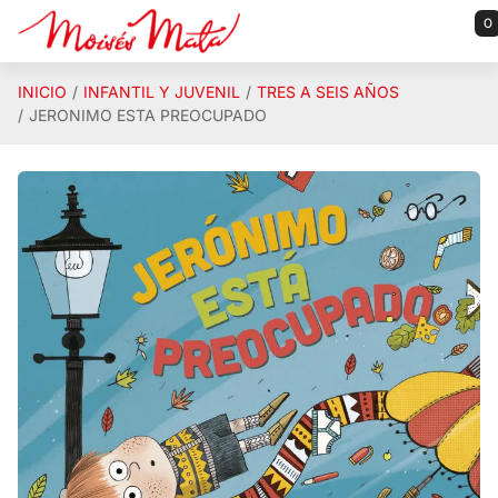
Saltar al contenido principal
0
INICIO
INFANTIL Y JUVENIL
TRES A SEIS AÑOS
JERONIMO ESTA PREOCUPADO