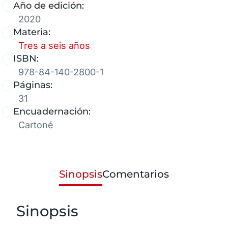
Año de edición:
2020
Materia:
Tres a seis años
ISBN:
978-84-140-2800-1
Páginas:
31
Encuadernación:
Cartoné
Sinopsis
Comentarios
Sinopsis