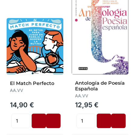
Antología de Poesía
El Match Perfecto
Española
AA.VV
AA.VV
14,90 €
12,95 €