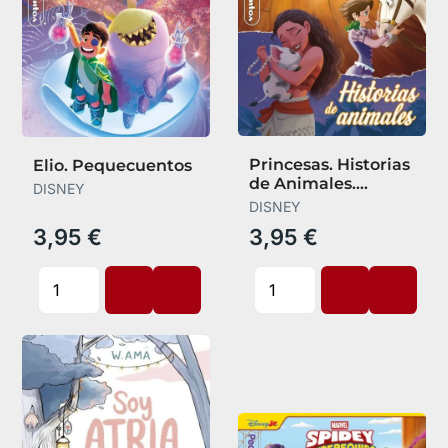
Princesas. Historias
Elio. Pequecuentos
de Animales.
DISNEY
Pequecuentos
DISNEY
3,95 €
3,95 €