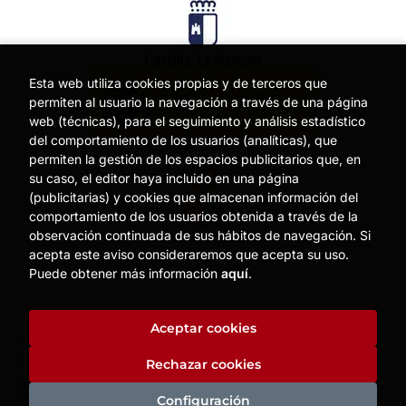
Esta web utiliza cookies propias y de terceros que
permiten al usuario la navegación a través de una página
web (técnicas), para el seguimiento y análisis estadístico
del comportamiento de los usuarios (analíticas), que
permiten la gestión de los espacios publicitarios que, en
su caso, el editor haya incluido en una página
(publicitarias) y cookies que almacenan información del
comportamiento de los usuarios obtenida a través de la
observación continuada de sus hábitos de navegación. Si
acepta este aviso consideraremos que acepta su uso.
Puede obtener más información
aquí
.
Aceptar cookies
2026 ©
MOISES MATA
. Todos los Derechos Reservados |
Trevenque Group
Rechazar cookies
Configuración