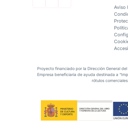
Aviso 
Condi
Protec
Políti
Confi
Cooki
Accesi
Proyecto financiado por la Dirección General del
Empresa beneficiaria de ayuda destinada a “Impu
rótulos comerciales