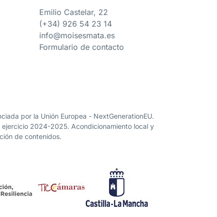
e
Emilio Castelar, 22
(+34) 926 54 23 14
info@moisesmata.es
Formulario de contacto
nanciada por la Unión Europea - NextGenerationEU.
” ejercicio 2024-2025. Acondicionamiento local y
ación de contenidos.