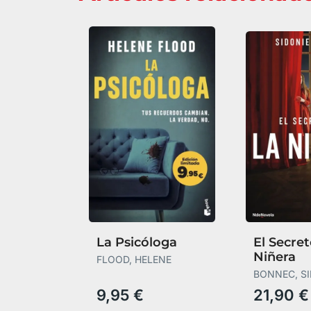
La Psicóloga
El Secret
Niñera
FLOOD, HELENE
BONNEC, S
9,95 €
21,90 €