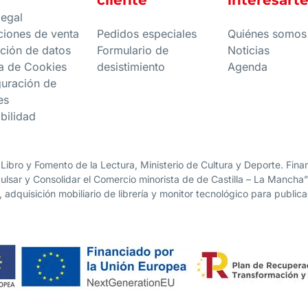
cliente
interesart
legal
ciones de venta
Pedidos especiales
Quiénes somos
ción de datos
Formulario de
Noticias
ca de Cookies
desistimiento
Agenda
guración de
es
bilidad
 Libro y Fomento de la Lectura, Ministerio de Cultura y Deporte. Fi
lsar y Consolidar el Comercio minorista de de Castilla – La Mancha
, adquisición mobiliario de librería y monitor tecnológico para public