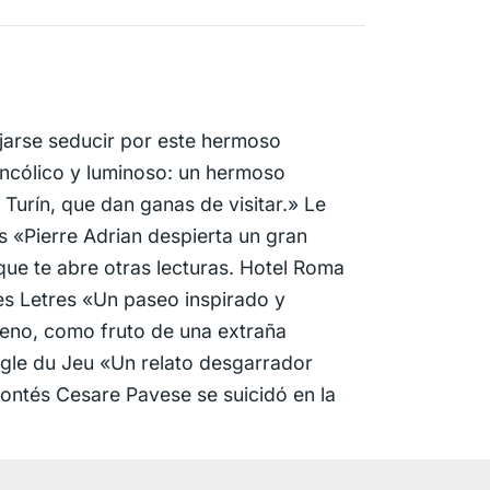
jarse seducir por este hermoso
lancólico y luminoso: un hermoso
Turín, que dan ganas de visitar.» Le
s «Pierre Adrian despierta un gran
 que te abre otras lecturas. Hotel Roma
des Letres «Un paseo inspirado y
reno, como fruto de una extraña
ègle du Jeu «Un relato desgarrador
ontés Cesare Pavese se suicidó en la