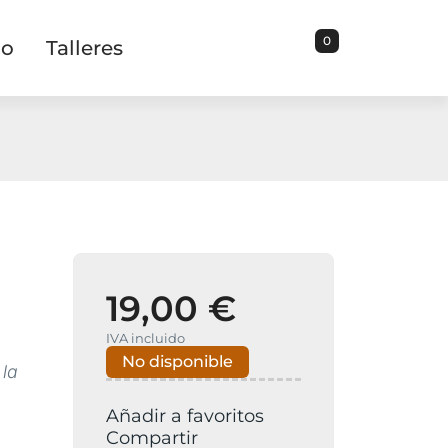
0
io
Talleres
19,00 €
IVA incluido
No disponible
 la
Añadir a favoritos
Compartir