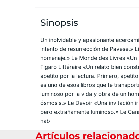
Sinopsis
Un inolvidable y apasionante acercam
intento de resurrección de Pavese.» L
homenaje.» Le Monde des Livres «Un lu
Figaro Littéraire «Un relato bien con
apetito por la lectura. Primero, apeti
es uno de esos libros que te transpor
luminoso por la vida y obra de un ho
ósmosis.» Le Devoir «Una invitación i
pero extrañamente luminoso.» Le Canar
hab
Artículos relacionad