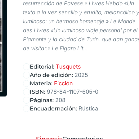
resurrección de Pavese.» Livres Hebdo «Un
texto a la vez sencillo y erudito, melancólico 
luminoso: un hermoso homenaje.» Le Monde
des Livres «Un luminoso viaje personal por el
Piamonte y la ciudad de Turín, que dan gana
de visitar.» Le Figaro Lit...
Editorial:
Tusquets
Año de edición:
2025
Materia:
Ficción
ISBN:
978-84-1107-605-0
Páginas:
208
Encuadernación:
Rústica
Sinopsis
Comentarios