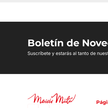
Boletín de Nov
Suscríbete y estarás al tanto de nue
Pági