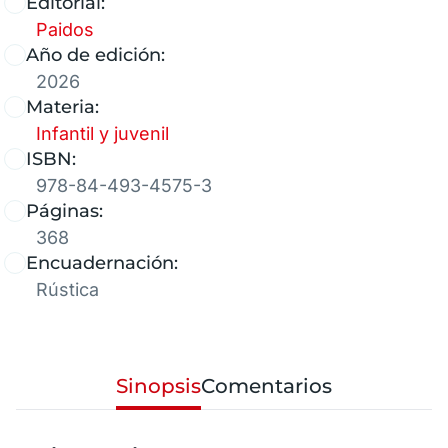
Editorial:
Paidos
Año de edición:
2026
Materia:
Infantil y juvenil
ISBN:
978-84-493-4575-3
Páginas:
368
Encuadernación:
Rústica
Sinopsis
Comentarios