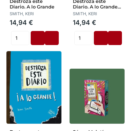
Destroza este
Destroza este
Diario. A lo Grande
Diario. A lo Grande -
Naranja Fluor
SMITH, KERI
SMITH, KERI
14,94 €
14,94 €