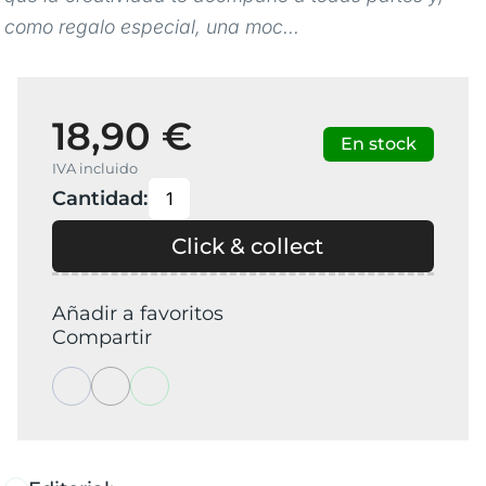
como regalo especial, una moc...
18,90 €
En stock
IVA incluido
Cantidad:
Click & collect
Añadir a favoritos
Compartir