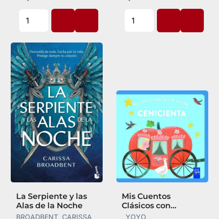
La Serpiente y las
Mis Cuentos
Alas de la Noche
Clásicos con
Texturas.
BROADBENT, CARISSA
, YOYO