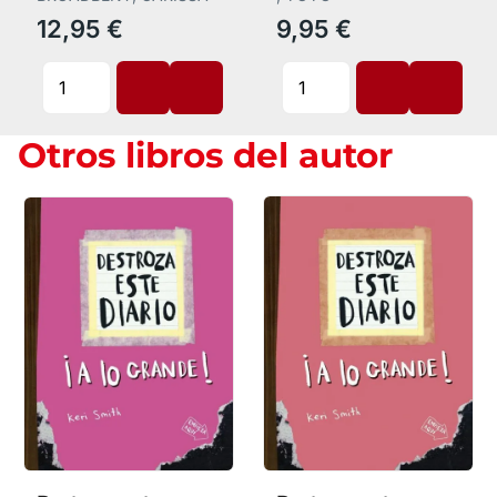
Cenicienta
12,95 €
9,95 €
Otros libros del autor