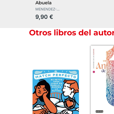
Abuela
MENENDEZ-
PONTE,MARIA
9,90 €
Otros libros del auto