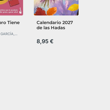
bro Tiene
Calendario 2027
de las Hadas
 GARCÍA,
 GARCÍA
8,95 €