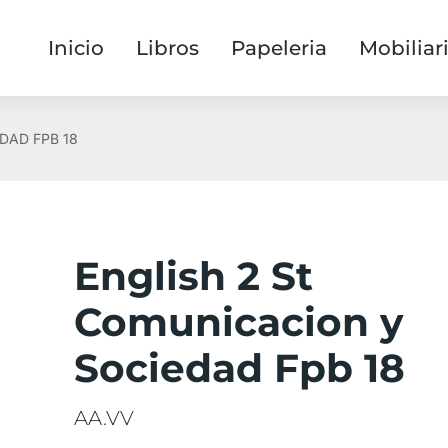
Inicio
Libros
Papeleria
Mobiliar
DAD FPB 18
English 2 St
Comunicacion y
Sociedad Fpb 18
AA.VV