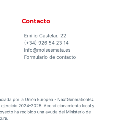
Contacto
e
Emilio Castelar, 22
(+34) 926 54 23 14
info@moisesmata.es
Formulario de contacto
nanciada por la Unión Europea - NextGenerationEU.
” ejercicio 2024-2025. Acondicionamiento local y
proyecto ha recibido una ayuda del Ministerio de
tura.