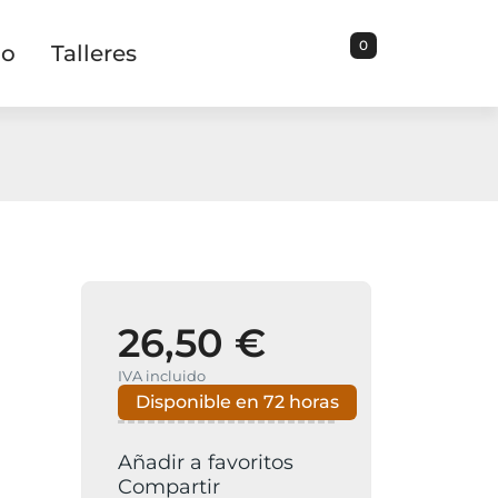
0
io
Talleres
26,50 €
IVA incluido
Disponible en 72 horas
Añadir a favoritos
Compartir