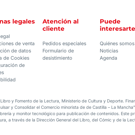
nas legales
Atención al
Puede
cliente
interesart
legal
ciones de venta
Pedidos especiales
Quiénes somos
ción de datos
Formulario de
Noticias
ca de Cookies
desistimiento
Agenda
guración de
es
bilidad
 Libro y Fomento de la Lectura, Ministerio de Cultura y Deporte. Fi
lsar y Consolidar el Comercio minorista de de Castilla – La Mancha
librería y monitor tecnológico para publicación de contenidos. Este 
ura, a través de la Dirección General del Libro, del Cómic y de la Lec