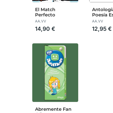
El Match
Antologí
Perfecto
Poesía E
AA.VV
AA.VV
14,90 €
12,95 €
Abremente Fan