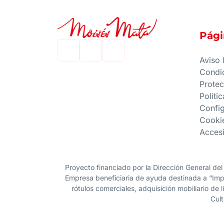
Pági
Aviso 
Condi
Protec
Políti
Confi
Cooki
Accesi
Proyecto financiado por la Dirección General del
Empresa beneficiaria de ayuda destinada a “Impu
rótulos comerciales, adquisición mobiliario de 
Cult