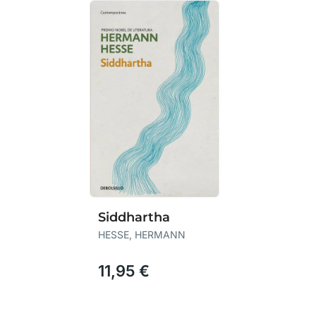
Siddhartha
HESSE, HERMANN
11,95 €