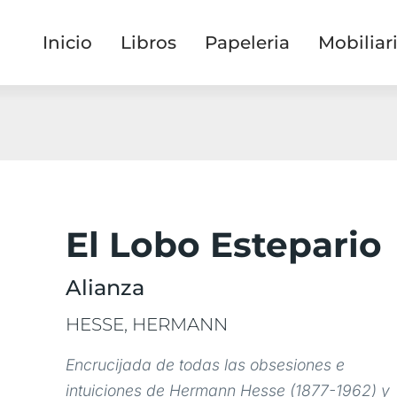
Inicio
Libros
Papeleria
Mobiliar
El Lobo Estepario
Alianza
HESSE, HERMANN
Encrucijada de todas las obsesiones e
intuiciones de Hermann Hesse (1877-1962) y