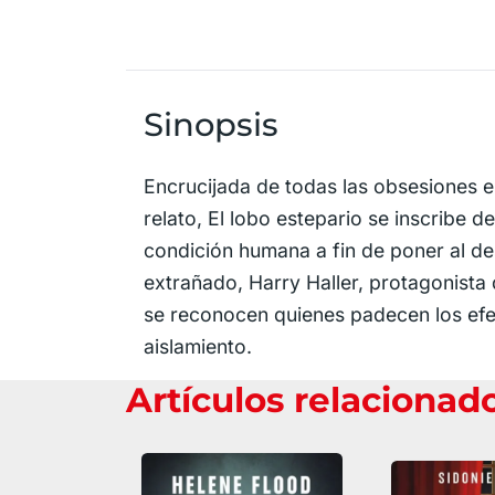
Sinopsis
Encrucijada de todas las obsesiones e
relato, El lobo estepario se inscribe d
condición humana a fin de poner al des
extrañado, Harry Haller, protagonista
se reconocen quienes padecen los efe
aislamiento.
Artículos relacionad