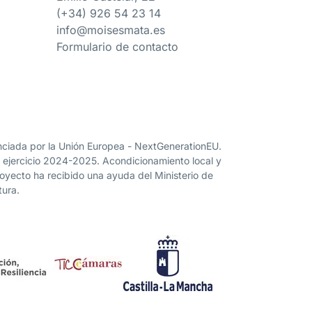
(+34) 926 54 23 14
info@moisesmata.es
Formulario de contacto
nanciada por la Unión Europea - NextGenerationEU.
” ejercicio 2024-2025. Acondicionamiento local y
proyecto ha recibido una ayuda del Ministerio de
tura.