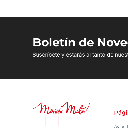
Boletín de Nov
Suscríbete y estarás al tanto de nue
Pági
Aviso 