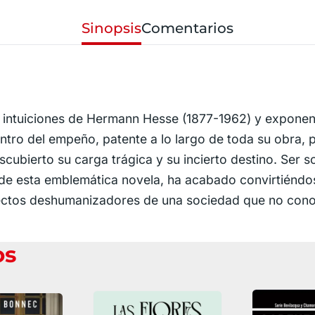
Sinopsis
Comentarios
 intuiciones de Hermann Hesse (1877-1962) y exponente
entro del empeño, patente a lo largo de toda su obra, 
cubierto su carga trágica y su incierto destino. Ser s
 de esta emblemática novela, ha acabado convirtiéndose
ctos deshumanizadores de una sociedad que no conoce
os