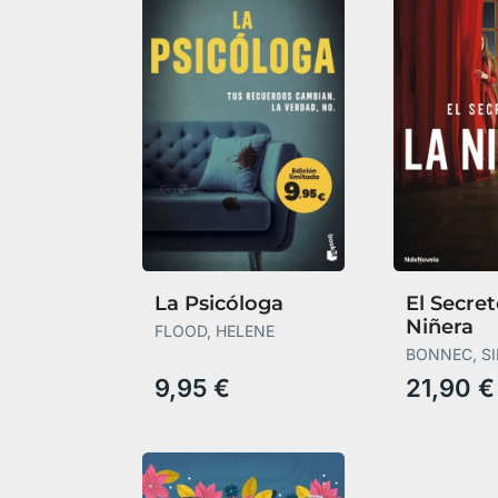
La Psicóloga
El Secret
Niñera
FLOOD, HELENE
BONNEC, S
9,95 €
21,90 €