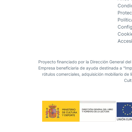
Condi
Protec
Políti
Confi
Cooki
Accesi
Proyecto financiado por la Dirección General del
Empresa beneficiaria de ayuda destinada a “Impu
rótulos comerciales, adquisición mobiliario de 
Cult