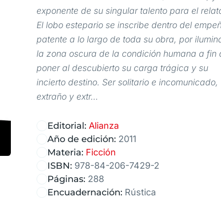
exponente de su singular talento para el relat
El lobo estepario se inscribe dentro del empe
patente a lo largo de toda su obra, por ilumin
la zona oscura de la condición humana a fin 
poner al descubierto su carga trágica y su
incierto destino. Ser solitario e incomunicado,
extraño y extr...
Editorial:
Alianza
Año de edición:
2011
Materia:
Ficción
ISBN:
978-84-206-7429-2
Páginas:
288
Encuadernación:
Rústica