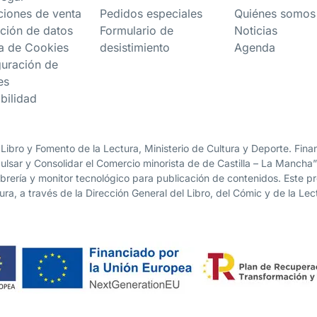
ciones de venta
Pedidos especiales
Quiénes somos
ción de datos
Formulario de
Noticias
ca de Cookies
desistimiento
Agenda
guración de
es
bilidad
 Libro y Fomento de la Lectura, Ministerio de Cultura y Deporte. Fi
lsar y Consolidar el Comercio minorista de de Castilla – La Mancha
librería y monitor tecnológico para publicación de contenidos. Este 
ura, a través de la Dirección General del Libro, del Cómic y de la Lec