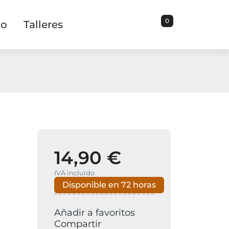
0
io
Talleres
14,90 €
IVA incluido
Disponible en 72 horas
Añadir a favoritos
Compartir