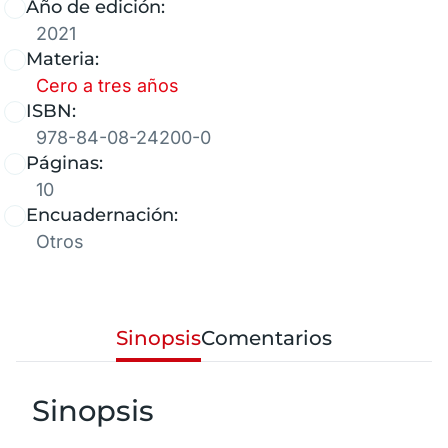
Año de edición:
2021
Materia:
Cero a tres años
ISBN:
978-84-08-24200-0
Páginas:
10
Encuadernación:
Otros
Sinopsis
Comentarios
Sinopsis