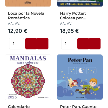
Loca por la Novela
Harry Potter:
Romántica
Colorea por
Numeros
AA. VV.
AA. VV.
12,90 €
18,95 €
Calendario
Peter Pan. Cuento