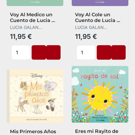
Voy Al Medico un
Voy Al Cole un
Cuento de Lucia mi
Cuento de Lucia mi
Pediatra
Pediatra
LUCIA GALAN
LUCIA GALAN
BERTRAND
BERTRAND
11,95 €
11,95 €
Eres mi Rayito de
Mis Primeros Años