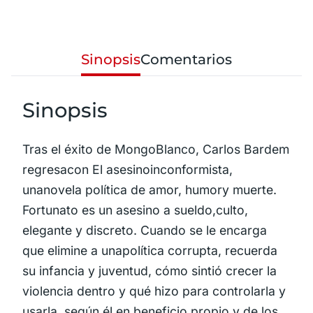
Sinopsis
Comentarios
Sinopsis
Tras el éxito de MongoBlanco, Carlos Bardem
regresacon El asesinoinconformista,
unanovela política de amor, humory muerte.
Fortunato es un asesino a sueldo,culto,
elegante y discreto. Cuando se le encarga
que elimine a unapolítica corrupta, recuerda
su infancia y juventud, cómo sintió crecer la
violencia dentro y qué hizo para controlarla y
usarla, según él,en beneficio propio y de los