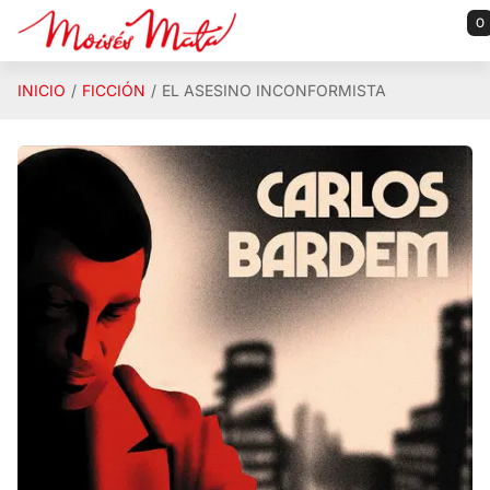
Saltar al contenido principal
0
INICIO
FICCIÓN
EL ASESINO INCONFORMISTA