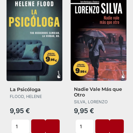
Nadie Vale Más que
La Psicóloga
Otro
FLOOD, HELENE
SILVA, LORENZO
9,95 €
9,95 €