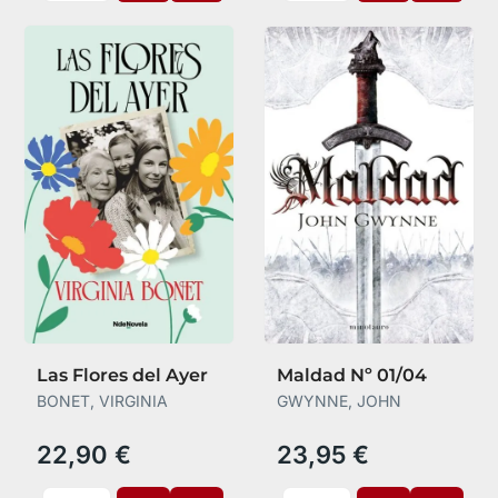
Las Flores del Ayer
Maldad Nº 01/04
BONET, VIRGINIA
GWYNNE, JOHN
22,90 €
23,95 €