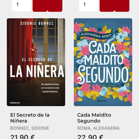
El Secreto de la
Cada Maldito
Niñera
Segundo
BONNEC, SIDONIE
ROMA, ALEXANDRA
21,90 €
22,90 €