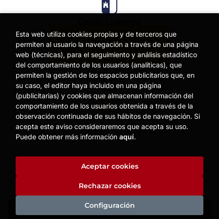
Esta web utiliza cookies propias y de terceros que
permiten al usuario la navegación a través de una página
web (técnicas), para el seguimiento y análisis estadístico
del comportamiento de los usuarios (analíticas), que
permiten la gestión de los espacios publicitarios que, en
su caso, el editor haya incluido en una página
(publicitarias) y cookies que almacenan información del
comportamiento de los usuarios obtenida a través de la
observación continuada de sus hábitos de navegación. Si
acepta este aviso consideraremos que acepta su uso.
Puede obtener más información
aquí
.
Aceptar cookies
2026 ©
MOISES MATA
. Todos los Derechos Reservados |
Trevenque Group
Rechazar cookies
Configuración
Añadir a mi cesta