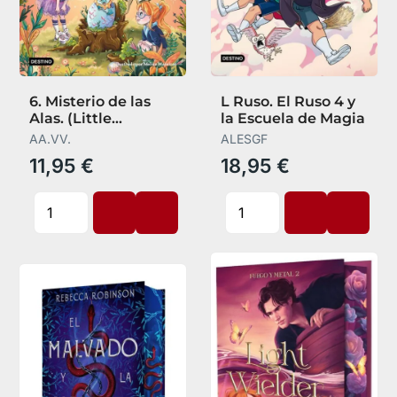
6. Misterio de las
L Ruso. El Ruso 4 y
Alas. (Little
la Escuela de Magia
Dragons)
AA.VV.
ALESGF
11,95 €
18,95 €