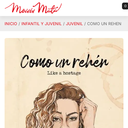
Saltar al contenido principal
0
INICIO
INFANTIL Y JUVENIL
JUVENIL
COMO UN REHEN