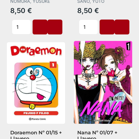
NOMURA, YUSUKE
SANO, YUTO
8,50 €
8,50 €
Doraemon Nº 01/15 +
Nana Nº 01/07 +
Llavero
Llavero