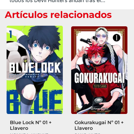
todos los Devil Hunters andan tras él...
Artículos relacionados
Blue Lock Nº 01 +
Gokurakugai Nº 01 +
Llavero
Llavero