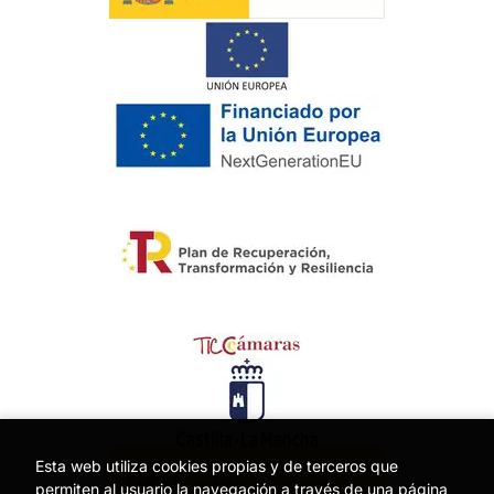
Esta web utiliza cookies propias y de terceros que
permiten al usuario la navegación a través de una página