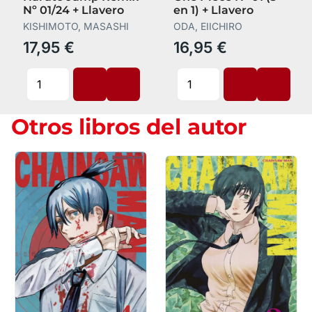
Nº 01/24 + Llavero
en 1) + Llavero
KISHIMOTO, MASASHI
ODA, EIICHIRO
17,95 €
16,95 €
Otros libros del autor