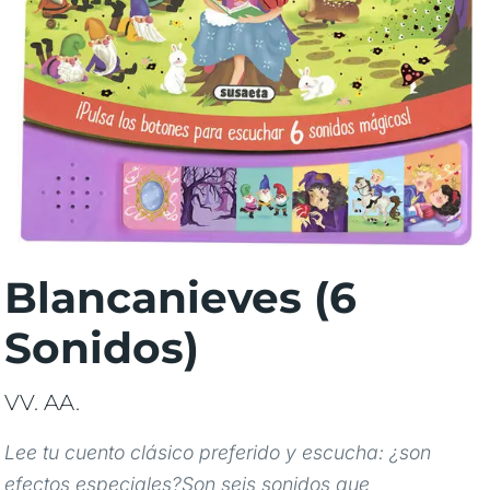
Blancanieves (6
Sonidos)
VV. AA.
Lee tu cuento clásico preferido y escucha: ¿son
efectos especiales?Son seis sonidos que