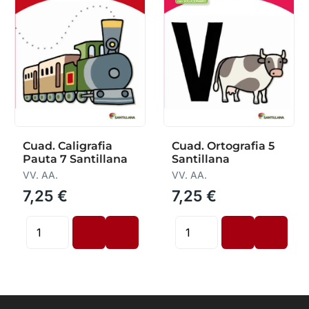
Cuad. Caligrafia
Cuad. Ortografia 5
Pauta 7 Santillana
Santillana
VV. AA.
VV. AA.
7,25 €
7,25 €