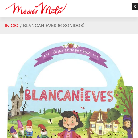
Saltar al contenido principal
0
INICIO
BLANCANIEVES (6 SONIDOS)