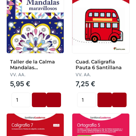
Taller de la Calma
Cuad. Caligrafia
Mandalas
Pauta 6 Santillana
Maravillosos
VV. AA.
VV. AA.
5,95 €
7,25 €