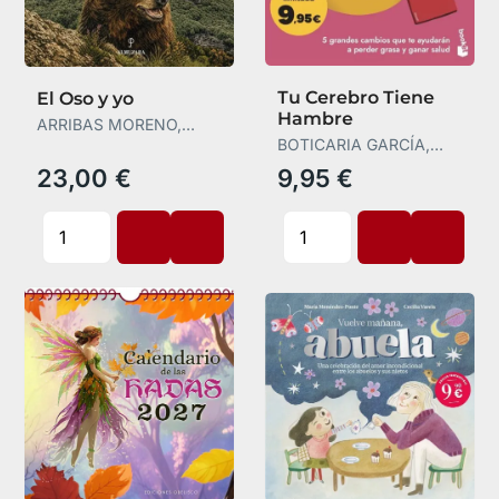
Tu Cerebro Tiene
El Oso y yo
Hambre
ARRIBAS MORENO,
ÁLVARO
BOTICARIA GARCÍA,
BOTICARIA GARCÍA
23,00 €
9,95 €