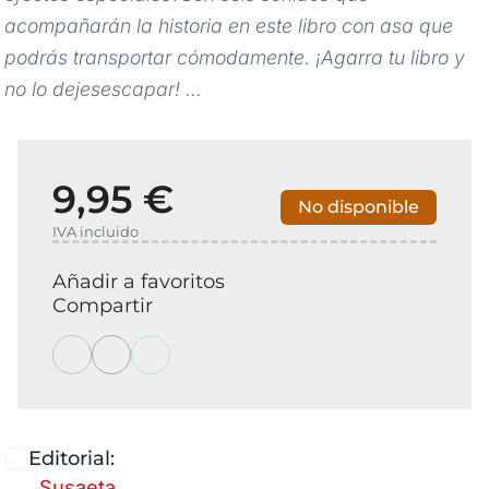
acompañarán la historia en este libro con asa que
podrás transportar cómodamente. ¡Agarra tu libro y
no lo dejesescapar! ...
9,95 €
No disponible
IVA incluido
Añadir a favoritos
Compartir
Editorial:
Susaeta