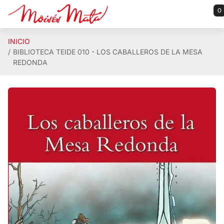
Saltar al contenido principal
0
INICIO
BIBLIOTECA TEIDE 010 - LOS CABALLEROS DE LA MESA
REDONDA