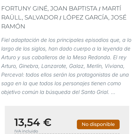
FORTUNY GINÉ, JOAN BAPTISTA
MARTÍ
/
RAÜLL, SALVADOR
LÓPEZ GARCÍA, JOSÉ
/
RAMÓN
Fiel adaptación de los principales episodios que, a lo
largo de los siglos, han dado cuerpo a la leyenda de
Arturo y sus caballeros de la Mesa Redonda. El rey
Arturo, Ginebra, Lanzarote, Galaz, Merlín, Viviana,
Perceval: todos ellos serán los protagonistas de una
saga en la que todos los personajes tienen como
objetivo común la búsqueda del Santo Grial. ...
13,54 €
No disponible
IVA incluido