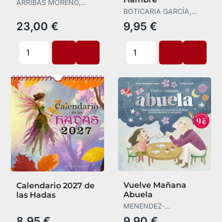
ARRIBAS MORENO,
ÁLVARO
BOTICARIA GARCÍA,
BOTICARIA GARCÍA
23,00 €
9,95 €
Vuelve Mañana
Calendario 2027 de
Abuela
las Hadas
MENENDEZ-
PONTE,MARIA
8,95 €
9,90 €