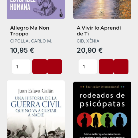
Allegro Ma Non
A Vivir lo Aprendí
Troppo
de Ti
CIPOLLA, CARLO M.
CID, XÈNIA
10,95 €
20,90 €