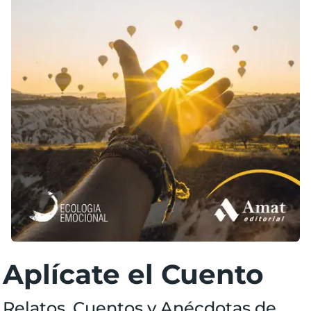
Aplícate el Cuento
Relatos, Cuentos y Anécdotas de