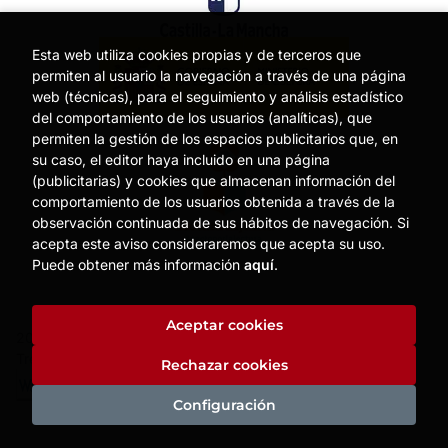
Esta web utiliza cookies propias y de terceros que
permiten al usuario la navegación a través de una página
web (técnicas), para el seguimiento y análisis estadístico
del comportamiento de los usuarios (analíticas), que
permiten la gestión de los espacios publicitarios que, en
su caso, el editor haya incluido en una página
(publicitarias) y cookies que almacenan información del
comportamiento de los usuarios obtenida a través de la
observación continuada de sus hábitos de navegación. Si
acepta este aviso consideraremos que acepta su uso.
Puede obtener más información
aquí
.
Aceptar cookies
2026 ©
MOISES MATA
. Todos los Derechos Reservados |
Trevenque Group
Rechazar cookies
Configuración