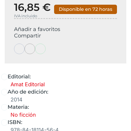
16,85 €
Disponible en 72 horas
IVA incluido
Añadir a favoritos
Compartir
Editorial:
Amat Editorial
Año de edición:
2014
Materia:
No ficción
ISBN:
978-84-18114-56-4