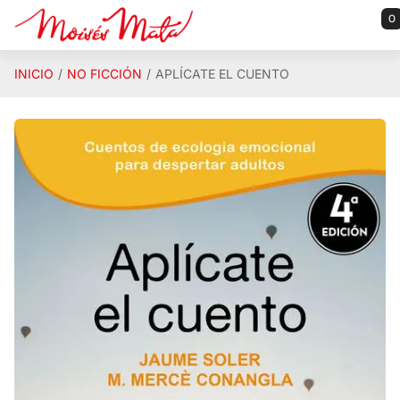
Saltar al contenido principal
0
INICIO
NO FICCIÓN
APLÍCATE EL CUENTO