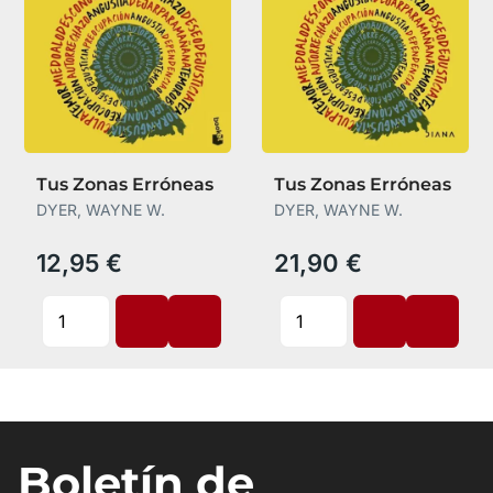
Tus Zonas Erróneas
Tus Zonas Erróneas
DYER, WAYNE W.
DYER, WAYNE W.
12,95 €
21,90 €
Boletín de