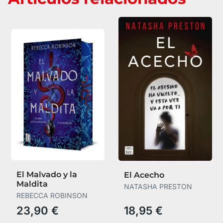
El Malvado y la
El Acecho
Maldita
NATASHA PRESTON
REBECCA ROBINSON
23,90 €
18,95 €