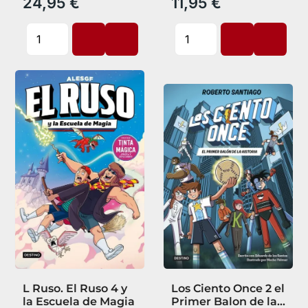
24,95 €
11,95 €
L Ruso. El Ruso 4 y
Los Ciento Once 2 el
la Escuela de Magia
Primer Balon de la