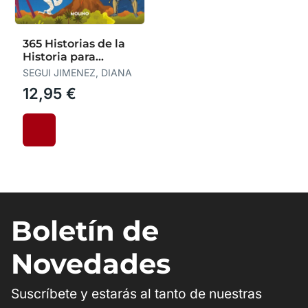
365 Historias de la
Historia para
Mentes Curiosas
SEGUI JIMENEZ, DIANA
12,95 €
Boletín de
Novedades
Suscríbete y estarás al tanto de nuestras