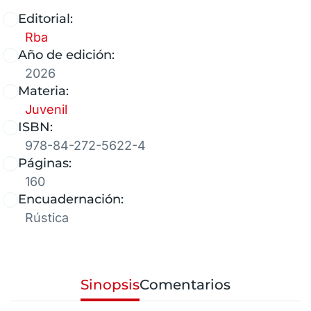
Editorial:
Rba
Año de edición:
2026
Materia:
Juvenil
ISBN:
978-84-272-5622-4
Páginas:
160
Encuadernación:
Rústica
Sinopsis
Comentarios